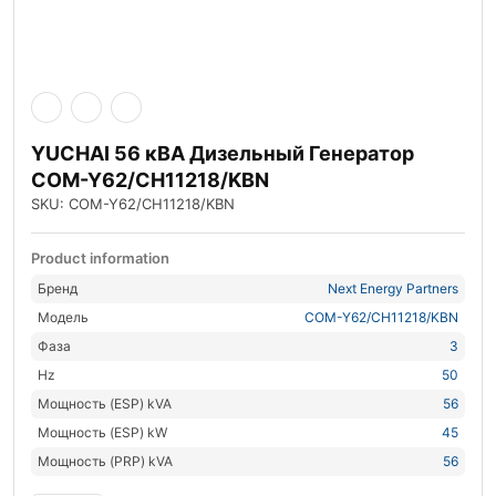
YUCHAI 56 кВА Дизельный Генератор
COM-Y62/CH11218/KBN
SKU: COM-Y62/CH11218/KBN
Product information
Бренд
Next Energy Partners
Модель
COM-Y62/CH11218/KBN
Фаза
3
Hz
50
Мощность (ESP) kVA
56
Мощность (ESP) kW
45
Мощность (PRP) kVA
56