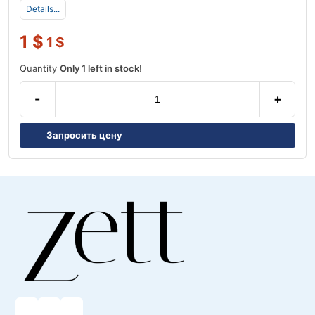
Details...
1
$
1
$
Quantity
Only 1 left in stock!
-
+
Запросить цену