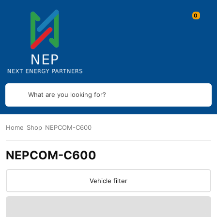
What are you looking for?
Home
Shop
NEPCOM-C600
NEPCOM-C600
Vehicle filter