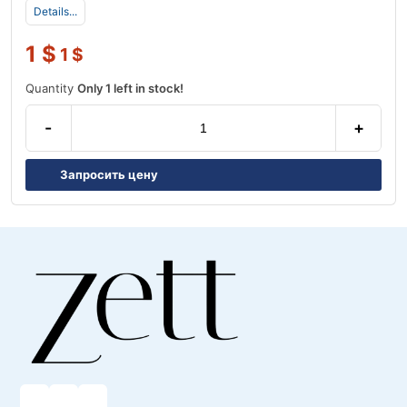
Details...
1
$
1
$
Quantity
Only 1 left in stock!
-
+
Запросить цену