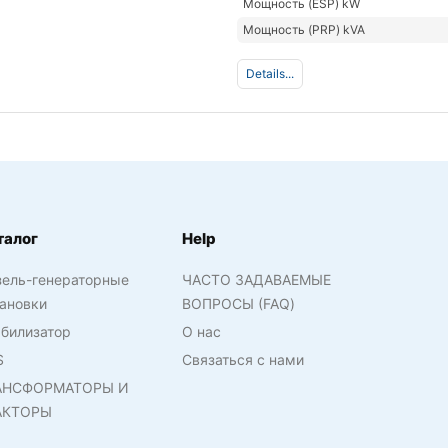
Мощность (ESP) kW
Мощность (PRP) kVA
Details...
талог
Help
зель-генераторные
ЧАСТО ЗАДАВАЕМЫЕ
ановки
ВОПРОСЫ (FAQ)
билизатор
О нас
S
Связаться с нами
АНСФОРМАТОРЫ И
АКТОРЫ