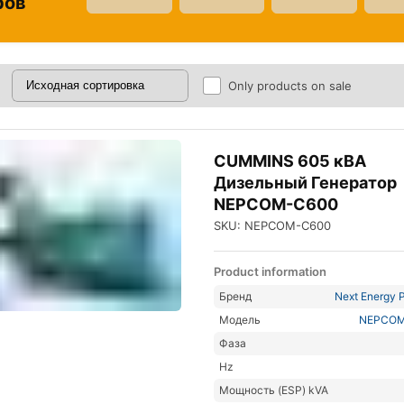
ров
Only products on sale
CUMMINS 605 кВА
Дизельный Генератор
NEPCOM-C600
SKU: NEPCOM-C600
Product information
Бренд
Next Energy P
Модель
NEPCOM
Фаза
Hz
Мощность (ESP) kVA