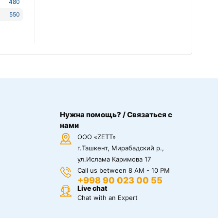
480
550
Нужна помощь? / Связаться с
нами
ООО «ZETT»
г.Ташкент, Мирабадский р.,
ул.Ислама Каримова 17
Call us between 8 AM - 10 PM
+998 90 023 00 55
Live chat
Chat with an Expert