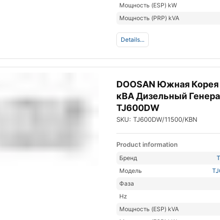
Мощность (ESP) kW
Мощность (PRP) kVA
Details...
DOOSAN Южная Корея
кВА Дизельный Генер
TJ600DW
SKU: TJ600DW/11500/KBN
Product information
Бренд
Модель
T
Фаза
Hz
Мощность (ESP) kVA