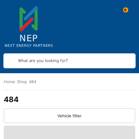
What are you looking for?
Home
Shop
484
484
Vehicle filter