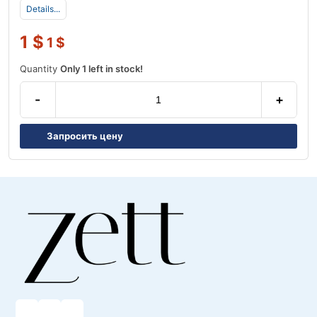
Details...
1
$
1
$
Quantity
Only 1 left in stock!
-
+
Запросить цену