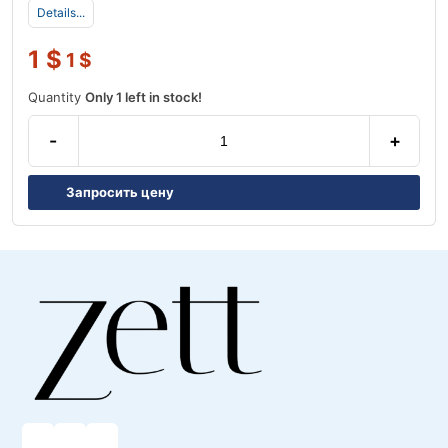
Details...
1
$
1
$
Quantity
Only 1 left in stock!
-
+
Запросить цену