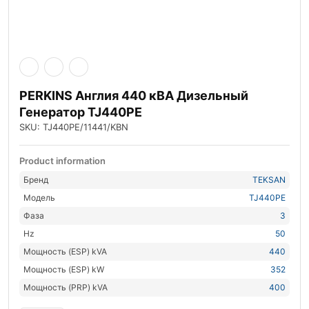
PERKINS Англия 440 кВА Дизельный
Генератор TJ440PE
SKU: TJ440PE/11441/KBN
Product information
Бренд
TEKSAN
Модель
TJ440PE
Фаза
3
Hz
50
Мощность (ESP) kVA
440
Мощность (ESP) kW
352
Мощность (PRP) kVA
400