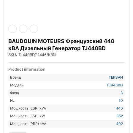
BAUDOUIN MOTEURS Французский 440
кВА Дизельный Генератор TJ440BD
SKU: TJ440BD/11446/KBN
Product information
Бренд
TEKSAN
Модель
TJ440BD
Фаза
3
Hz
50
Мощность (ESP) kVA
440
Мощность (ESP) kW
352
Мощность (PRP) kVA
402