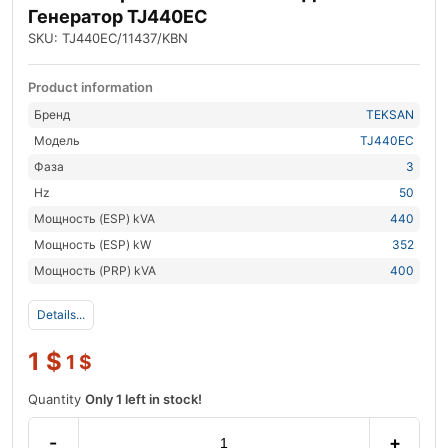
Генератор TJ440EC
SKU: TJ440EC/11437/KBN
Product information
Бренд
TEKSAN
Модель
TJ440EC
Фаза
3
Hz
50
Мощность (ESP) kVA
440
Мощность (ESP) kW
352
Мощность (PRP) kVA
400
Details...
1
$
1
$
Quantity
Only 1 left in stock!
-
+