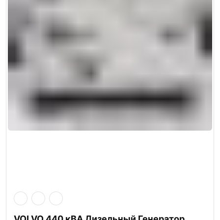
VOLVO 440 кВА Дизельный Генератор