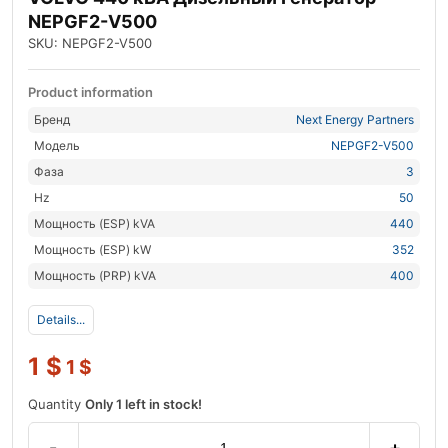
NEPGF2-V500
SKU: NEPGF2-V500
Product information
Бренд
Next Energy Partners
Модель
NEPGF2-V500
Фаза
3
Hz
50
Мощность (ESP) kVA
440
Мощность (ESP) kW
352
Мощность (PRP) kVA
400
Details...
1
$
1
$
Quantity
Only 1 left in stock!
-
+