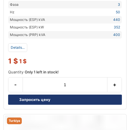
Фаза
3
Hz
50
Мощность (ESP) kVA
440
Мощность (ESP) kW
352
Мощность (PRP) kVA
400
Details...
1
$
1
$
Quantity
Only 1 left in stock!
-
+
Запросить цену
Turkiya