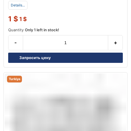
Details...
1
$
1
$
Quantity
Only 1 left in stock!
-
+
Запросить цену
Turkiya