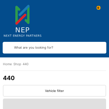
What are you looking for?
Home
Shop
440
440
Vehicle filter