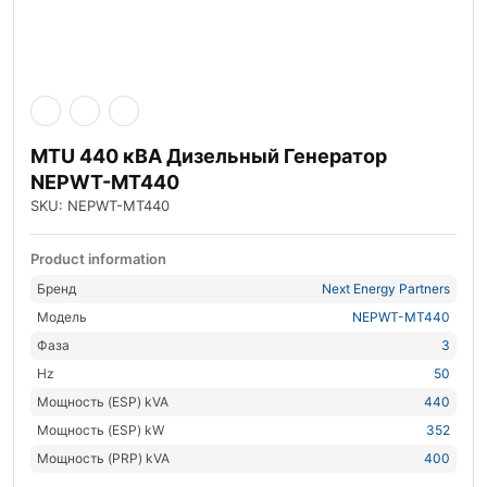
MTU 440 кВА Дизельный Генератор
NEPWT-MT440
SKU: NEPWT-MT440
Product information
Бренд
Next Energy Partners
Модель
NEPWT-MT440
Фаза
3
Hz
50
Мощность (ESP) kVA
440
Мощность (ESP) kW
352
Мощность (PRP) kVA
400