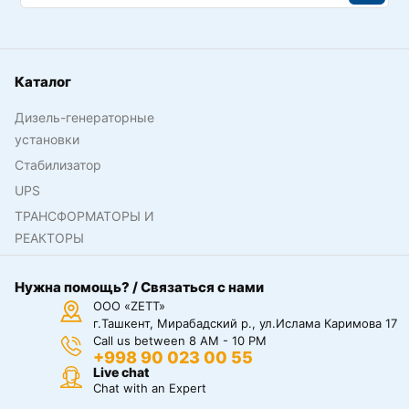
Каталог
Дизель-генераторные
установки
Стабилизатор
UPS
ТРАНСФОРМАТОРЫ И
РЕАКТОРЫ
Нужна помощь? / Связаться с нами
ООО «ZETT»
г.Ташкент, Мирабадский р., ул.Ислама Каримова 17
Call us between 8 AM - 10 PM
+998 90 023 00 55
Live chat
Chat with an Expert