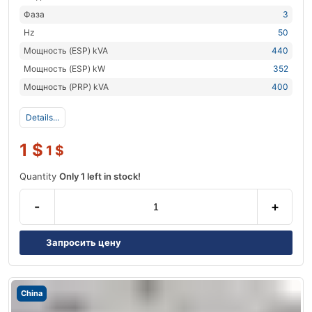
Фаза
3
Hz
50
Мощность (ESP) kVA
440
Мощность (ESP) kW
352
Мощность (PRP) kVA
400
Details...
1
$
1
$
Quantity
Only 1 left in stock!
-
+
Запросить цену
China