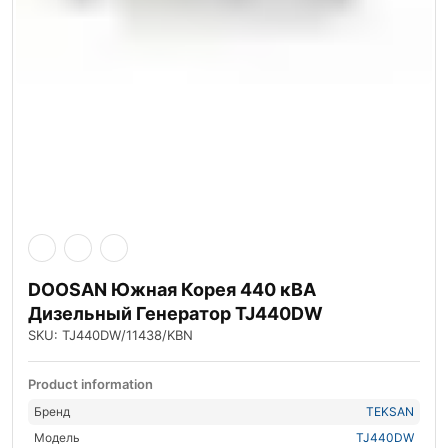
DOOSAN Южная Корея 440 кВА
Дизельный Генератор TJ440DW
SKU: TJ440DW/11438/KBN
Product information
Бренд
TEKSAN
Модель
TJ440DW