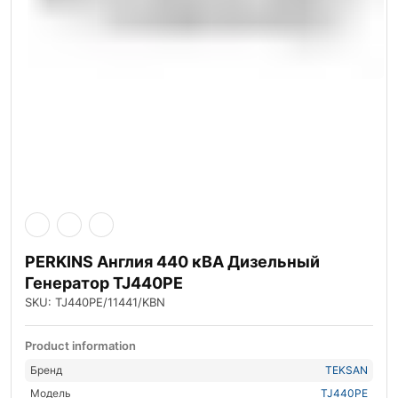
PERKINS Англия 440 кВА Дизельный
Генератор TJ440PE
SKU: TJ440PE/11441/KBN
Product information
Бренд
TEKSAN
Модель
TJ440PE