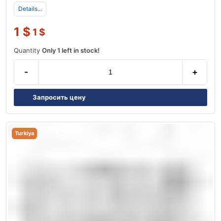
Details...
1
$
1
$
Quantity
Only 1 left in stock!
-
+
Запросить цену
Turkiya