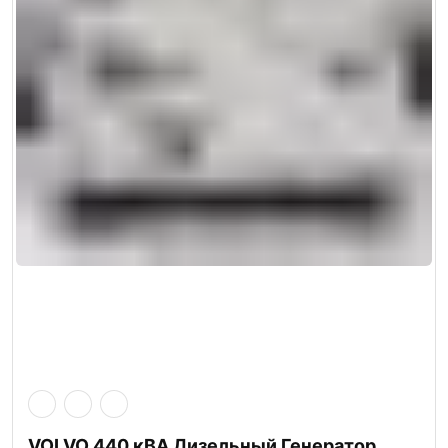
VOLVO 440 кВА Дизельный Генератор