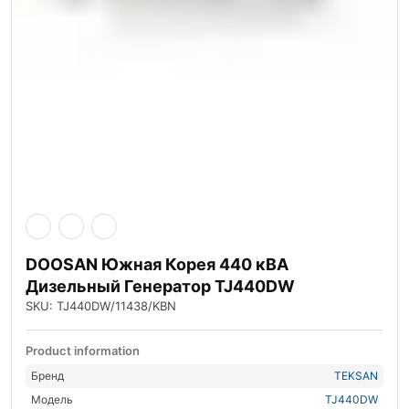
DOOSAN Южная Корея 440 кВА
Дизельный Генератор TJ440DW
SKU: TJ440DW/11438/KBN
Product information
Бренд
TEKSAN
Модель
TJ440DW