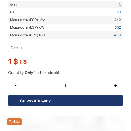
Фаза
3
Hz
50
Мощность (ESP) kVA
440
Мощность (ESP) kW
352
Мощность (PRP) kVA
400
Details...
1
$
1
$
Quantity
Only 1 left in stock!
-
+
Запросить цену
Turkiya