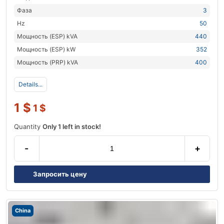
Фаза
3
Hz
50
Мощность (ESP) kVA
440
Мощность (ESP) kW
352
Мощность (PRP) kVA
400
Details...
1
$
1
$
Quantity
Only 1 left in stock!
-
+
Запросить цену
China