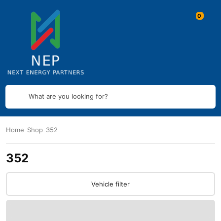
What are you looking for?
Home
Shop
352
352
Vehicle filter