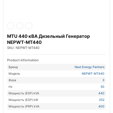
MTU 440 кВА Дизельный Генератор
NEPWT-MT440
SKU: NEPWT-MT440
Product information
Бренд
Next Energy Partners
Модель
NEPWT-MT440
Фаза
3
Hz
50
Мощность (ESP) kVA
440
Мощность (ESP) kW
352
Мощность (PRP) kVA
400