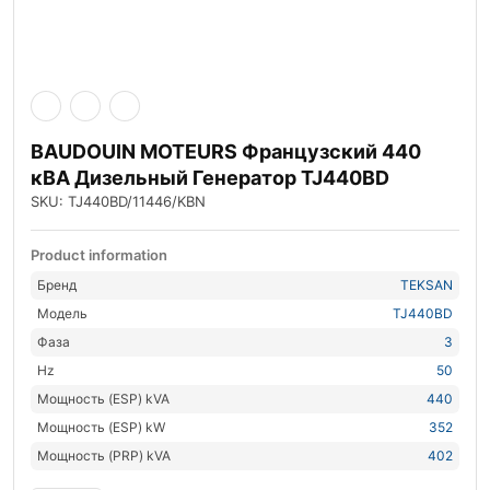
BAUDOUIN MOTEURS Французский 440
кВА Дизельный Генератор TJ440BD
SKU: TJ440BD/11446/KBN
Product information
Бренд
TEKSAN
Модель
TJ440BD
Фаза
3
Hz
50
Мощность (ESP) kVA
440
Мощность (ESP) kW
352
Мощность (PRP) kVA
402