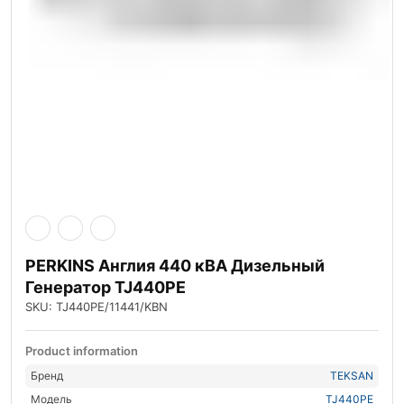
PERKINS Англия 440 кВА Дизельный
Генератор TJ440PE
SKU: TJ440PE/11441/KBN
Product information
Бренд
TEKSAN
Модель
TJ440PE