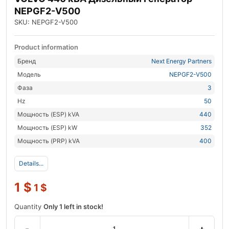
NEPGF2-V500
SKU: NEPGF2-V500
Product information
Бренд
Next Energy Partners
Модель
NEPGF2-V500
Фаза
3
Hz
50
Мощность (ESP) kVA
440
Мощность (ESP) kW
352
Мощность (PRP) kVA
400
Details...
1
$
1
$
Quantity
Only 1 left in stock!
-
+