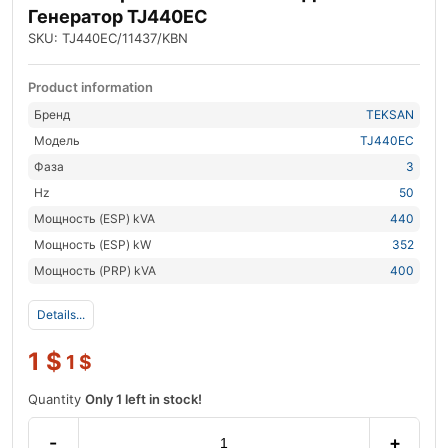
Генератор TJ440EC
SKU: TJ440EC/11437/KBN
Product information
Бренд
TEKSAN
Модель
TJ440EC
Фаза
3
Hz
50
Мощность (ESP) kVA
440
Мощность (ESP) kW
352
Мощность (PRP) kVA
400
Details...
1
$
1
$
Quantity
Only 1 left in stock!
-
+