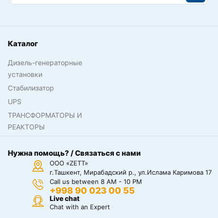
Каталог
Дизель-генераторные
установки
Стабилизатор
UPS
ТРАНСФОРМАТОРЫ И
РЕАКТОРЫ
Нужна помощь? / Связаться с нами
ООО «ZETT»
г.Ташкент, Мирабадский р., ул.Ислама Каримова 17
Call us between 8 AM - 10 PM
+998 90 023 00 55
Live chat
Chat with an Expert