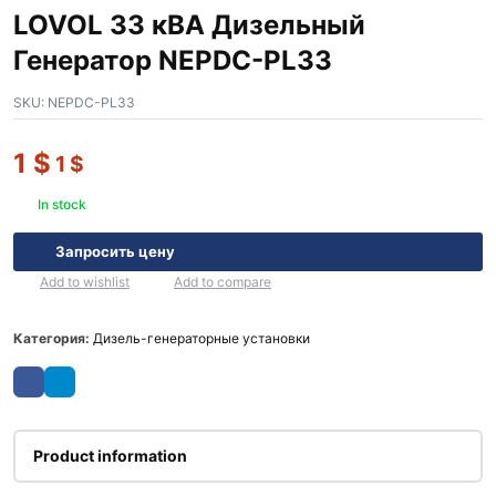
LOVOL 33 кВА Дизельный
Генератор NEPDC-PL33
SKU:
NEPDC-PL33
1
$
1
$
In stock
Запросить цену
Add to wishlist
Add to compare
Категория:
Дизель-генераторные установки
Product information