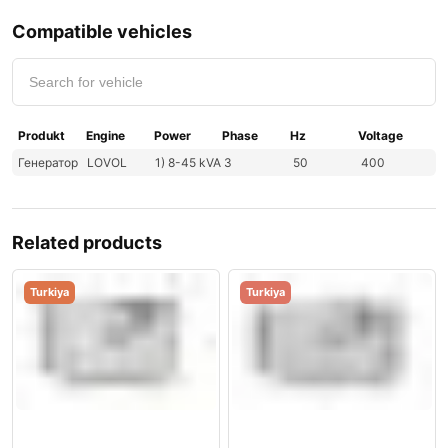
Compatible vehicles
Produkt
Engine
Power
Phase
Hz
Voltage
Генератор
LOVOL
1) 8-45 kVA
3
50
400
Related products
Turkiya
Turkiya