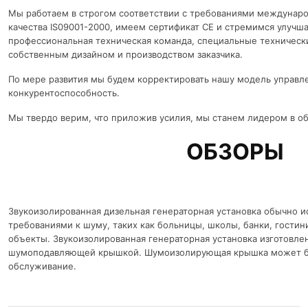
Мы работаем в строгом соответствии с требованиями междуна
качества IS09001-2000, имеем сертификат CE и стремимся улучшат
профессиональная техническая команда, специальные технически
собственным дизайном и производством заказчика.
По мере развития мы будем корректировать нашу модель управл
конкурентоспособность.
Мы твердо верим, что приложив усилия, мы станем лидером в об
ОБЗОРЫ
Звукоизолированная дизельная генераторная установка обычно и
требованиями к шуму, таких как больницы, школы, банки, гости
объекты. Звукоизолированная генераторная установка изготовлена 
шумоподавляющей крышкой. Шумоизолирующая крышка может быт
обслуживание.