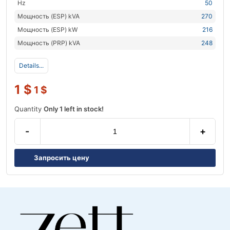
Hz
50
Мощность (ESP) kVA
270
Мощность (ESP) kW
216
Мощность (PRP) kVA
248
Details...
1
$
1
$
Quantity
Only 1 left in stock!
-
+
Запросить цену