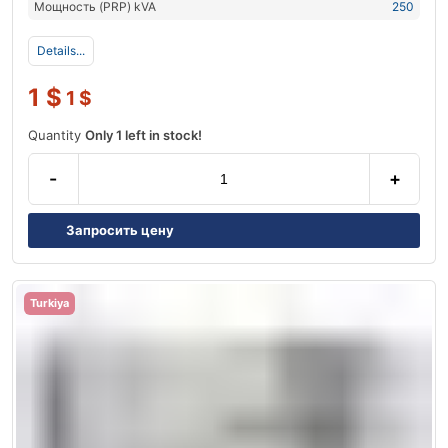
Мощность (PRP) kVA
250
Details...
1
$
1
$
Quantity
Only 1 left in stock!
-
+
Запросить цену
Turkiya