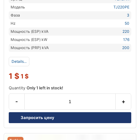
Модель
TJ220PE
Фаза
3
Hz
50
Мощность (ESP) kVA
220
Мощность (ESP) kW
176
Мощность (PRP) kVA
200
Details...
1
$
1
$
Quantity
Only 1 left in stock!
-
+
Запросить цену