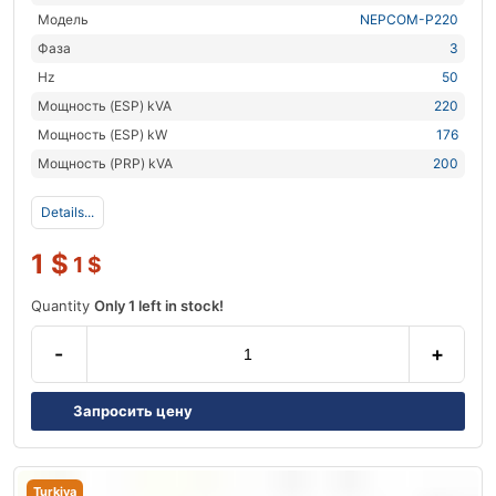
Модель
NEPCOM-P220
Фаза
3
Hz
50
Мощность (ESP) kVA
220
Мощность (ESP) kW
176
Мощность (PRP) kVA
200
Details...
1
$
1
$
Quantity
Only 1 left in stock!
-
+
Запросить цену
Turkiya