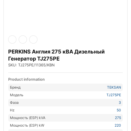
PERKINS Англия 275 кВА Дизельный
Генератор TJ275PE
SKU: TJ275PE/11365/KBN
Product information
Бренд
TEKSAN
Модель
TJ275PE
Фаза
3
Hz
50
Мощность (ESP) kVA
275
Мощность (ESP) kW
220