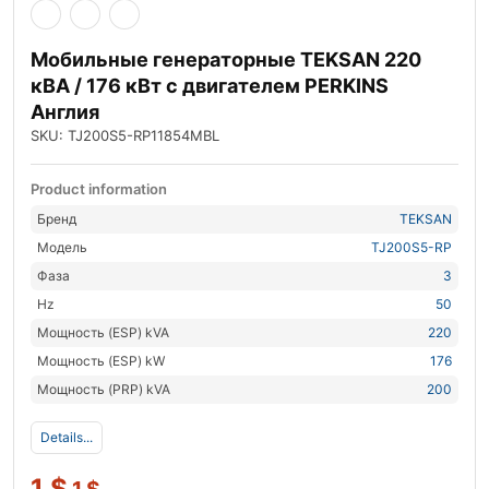
Мобильные генераторные TEKSAN 220
кВА / 176 кВт с двигателем PERKINS
Англия
SKU: TJ200S5-RP11854MBL
Product information
Бренд
TEKSAN
Модель
TJ200S5-RP
Фаза
3
Hz
50
Мощность (ESP) kVA
220
Мощность (ESP) kW
176
Мощность (PRP) kVA
200
Details...
1
$