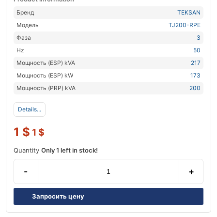
Бренд
TEKSAN
Модель
TJ200-RPE
Фаза
3
Hz
50
Мощность (ESP) kVA
217
Мощность (ESP) kW
173
Мощность (PRP) kVA
200
Details...
1
$
1
$
Quantity
Only 1 left in stock!
-
+
Запросить цену