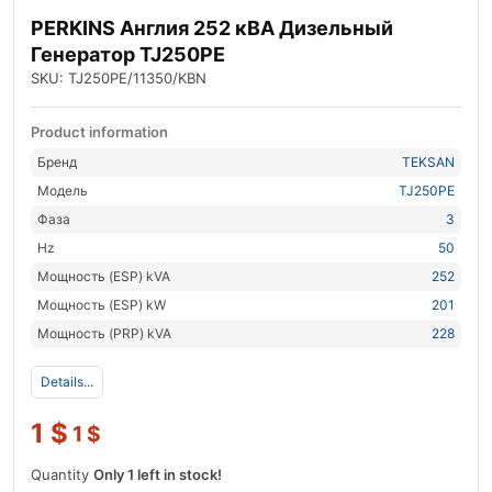
PERKINS Англия 252 кВА Дизельный
Генератор TJ250PE
SKU: TJ250PE/11350/KBN
Product information
Бренд
TEKSAN
Модель
TJ250PE
Фаза
3
Hz
50
Мощность (ESP) kVA
252
Мощность (ESP) kW
201
Мощность (PRP) kVA
228
Details...
1
$
1
$
Quantity
Only 1 left in stock!