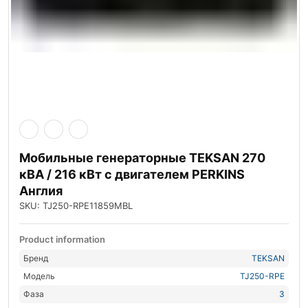
Мобильные генераторные TEKSAN 270
кВА / 216 кВт с двигателем PERKINS
Англия
SKU: TJ250-RPE11859MBL
Product information
Бренд
TEKSAN
Модель
TJ250-RPE
Фаза
3