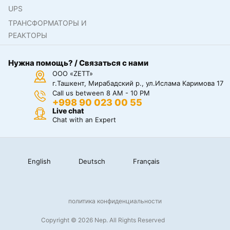
UPS
ТРАНСФОРМАТОРЫ И
РЕАКТОРЫ
Нужна помощь? / Связаться с нами
ООО «ZETT»
г.Ташкент, Мирабадский р., ул.Ислама Каримова 17
Call us between 8 AM - 10 PM
+998 90 023 00 55
Live chat
Chat with an Expert
English
Deutsch
Français
политика конфиденциальности
Copyright © 2026 Nep. All Rights Reserved