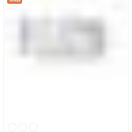
Turkiya