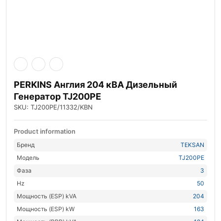
PERKINS Англия 204 кВА Дизельный
Генератор TJ200PE
SKU: TJ200PE/11332/KBN
Product information
Бренд
TEKSAN
Модель
TJ200PE
Фаза
3
Hz
50
Мощность (ESP) kVA
204
Мощность (ESP) kW
163