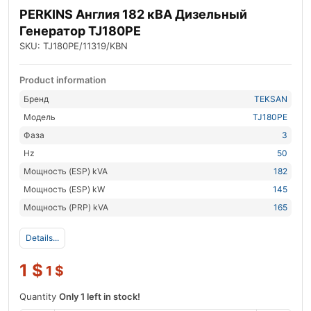
PERKINS Англия 182 кВА Дизельный
Генератор TJ180PE
SKU: TJ180PE/11319/KBN
Product information
Бренд
TEKSAN
Модель
TJ180PE
Фаза
3
Hz
50
Мощность (ESP) kVA
182
Мощность (ESP) kW
145
Мощность (PRP) kVA
165
Details...
1
$
1
$
Quantity
Only 1 left in stock!