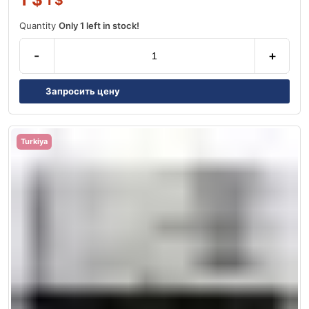
1
$
Quantity
Only 1 left in stock!
-
+
Запросить цену
Turkiya