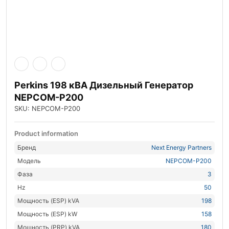
Perkins 198 кВА Дизельный Генератор
NEPCOM-P200
SKU: NEPCOM-P200
Product information
Бренд
Next Energy Partners
Модель
NEPCOM-P200
Фаза
3
Hz
50
Мощность (ESP) kVA
198
Мощность (ESP) kW
158
Мощность (PRP) kVA
180