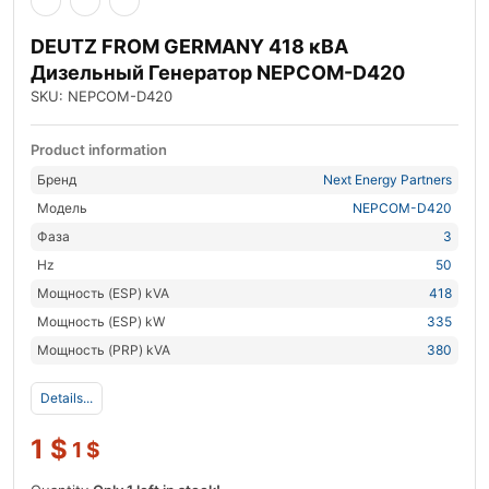
DEUTZ FROM GERMANY 418 кВА
Дизельный Генератор NEPCOM-D420
SKU: NEPCOM-D420
Product information
Бренд
Next Energy Partners
Модель
NEPCOM-D420
Фаза
3
Hz
50
Мощность (ESP) kVA
418
Мощность (ESP) kW
335
Мощность (PRP) kVA
380
Details...
1
$
1
$