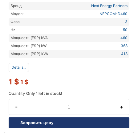
Бренд
Next Energy Partners
Модель
NEPCOM-D460
Фаза
3
Hz
50
Мощность (ESP) kVA
460
Мощность (ESP) kW
368
Мощность (PRP) kVA
418
Details...
1
$
1
$
Quantity
Only 1 left in stock!
-
+
Запросить цену