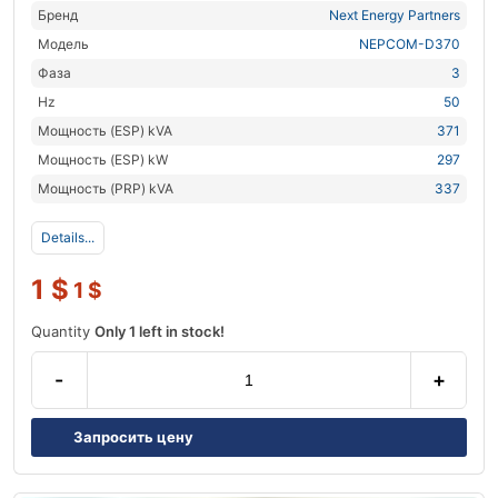
Бренд
Next Energy Partners
Модель
NEPCOM-D370
Фаза
3
Hz
50
Мощность (ESP) kVA
371
Мощность (ESP) kW
297
Мощность (PRP) kVA
337
Details...
1
$
1
$
Quantity
Only 1 left in stock!
-
+
Запросить цену