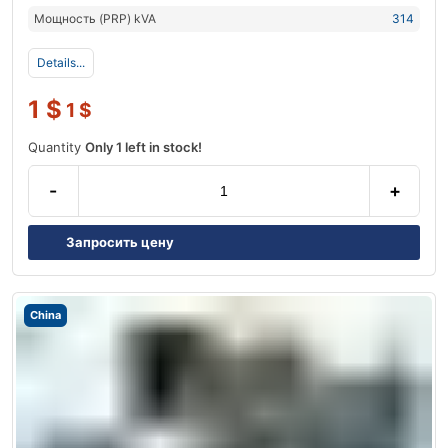
Мощность (PRP) kVA
314
Details...
1
$
1
$
Quantity
Only 1 left in stock!
-
+
Запросить цену
China