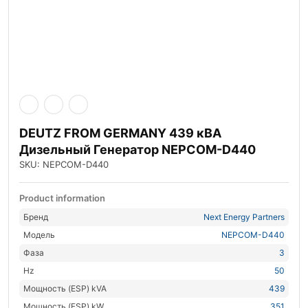
DEUTZ FROM GERMANY 439 кВА
Дизельный Генератор NEPCOM-D440
SKU: NEPCOM-D440
Product information
Бренд
Next Energy Partners
Модель
NEPCOM-D440
Фаза
3
Hz
50
Мощность (ESP) kVA
439
Мощность (ESP) kW
351