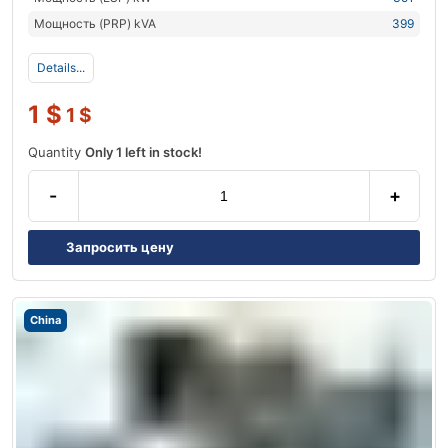
Мощность (PRP) kVA
399
Details...
1
$
1
$
Quantity
Only 1 left in stock!
-
+
Запросить цену
China