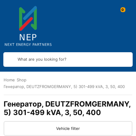
What are you looking for?
Home
Shop
Генератор, DEUTZFROMGERMANY, 5) 301-499 kVA, 3, 50, 400
Генератор, DEUTZFROMGERMANY,
5) 301-499 kVA, 3, 50, 400
Vehicle filter