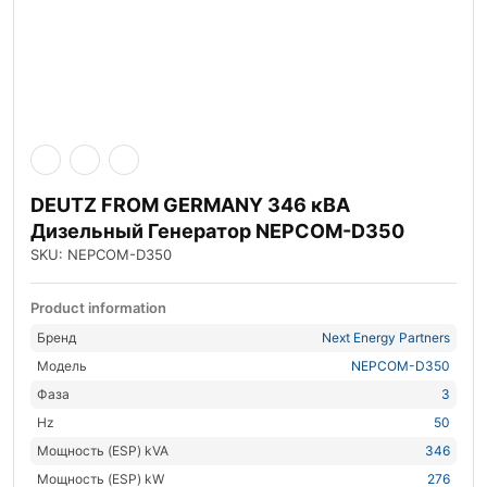
DEUTZ FROM GERMANY 346 кВА
Дизельный Генератор NEPCOM-D350
SKU: NEPCOM-D350
Product information
Бренд
Next Energy Partners
Модель
NEPCOM-D350
Фаза
3
Hz
50
Мощность (ESP) kVA
346
Мощность (ESP) kW
276