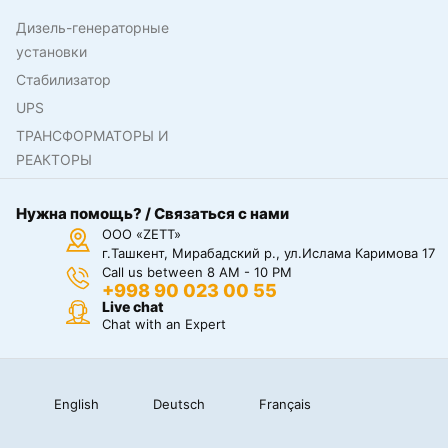
Дизель-генераторные
установки
Стабилизатор
UPS
ТРАНСФОРМАТОРЫ И
РЕАКТОРЫ
Нужна помощь? / Связаться с нами
ООО «ZETT»
г.Ташкент, Мирабадский р., ул.Ислама Каримова 17
Call us between 8 AM - 10 PM
+998 90 023 00 55
Live chat
Chat with an Expert
English
Deutsch
Français