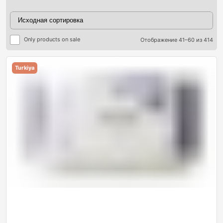
Only products on sale
Отображение 41–60 из 414
Turkiya