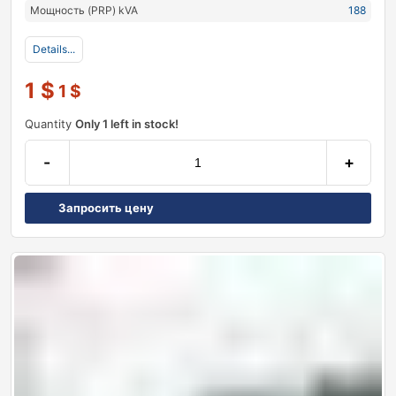
Мощность (PRP) kVA
188
Details...
1
$
1
$
Quantity
Only 1 left in stock!
-
+
Запросить цену