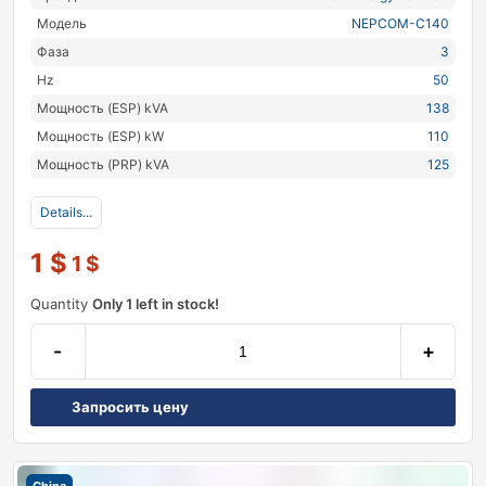
Модель
NEPCOM-C140
Фаза
3
Hz
50
Мощность (ESP) kVA
138
Мощность (ESP) kW
110
Мощность (PRP) kVA
125
Details...
1
$
1
$
Quantity
Only 1 left in stock!
-
+
Запросить цену