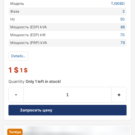
Модель
TJ90BD
Фаза
3
Hz
50
Мощность (ESP) kVA
88
Мощность (ESP) kW
70
Мощность (PRP) kVA
79
Details...
1
$
1
$
Quantity
Only 1 left in stock!
-
+
Запросить цену
Turkiya