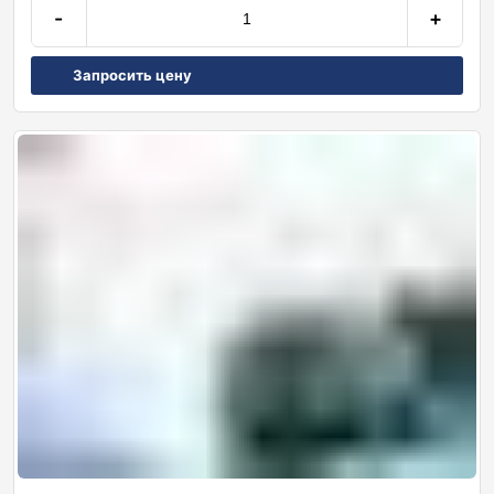
-
+
Запросить цену