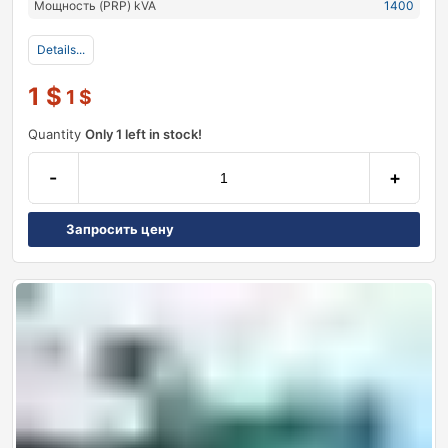
Мощность (PRP) kVA
1400
Details...
1
$
1
$
Quantity
Only 1 left in stock!
-
+
Запросить цену