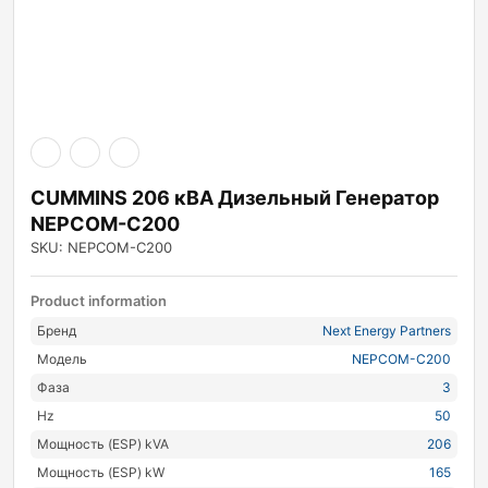
CUMMINS 206 кВА Дизельный Генератор
NEPCOM-C200
SKU: NEPCOM-C200
Product information
Бренд
Next Energy Partners
Модель
NEPCOM-C200
Фаза
3
Hz
50
Мощность (ESP) kVA
206
Мощность (ESP) kW
165