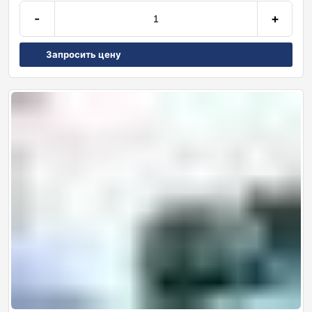
-
+
Запросить цену