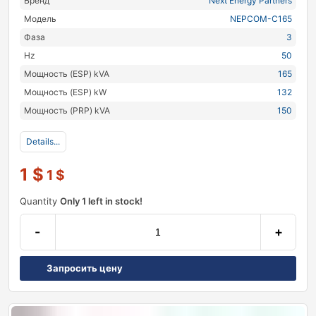
Бренд
Next Energy Partners
Модель
NEPCOM-C165
Фаза
3
Hz
50
Мощность (ESP) kVA
165
Мощность (ESP) kW
132
Мощность (PRP) kVA
150
Details...
1
$
1
$
Quantity
Only 1 left in stock!
-
+
Запросить цену