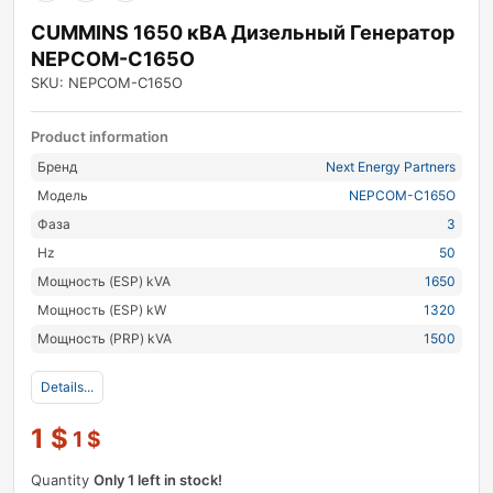
CUMMINS 1650 кВА Дизельный Генератор
NEPCOM-C165O
SKU: NEPCOM-C165O
Product information
Бренд
Next Energy Partners
Модель
NEPCOM-C165O
Фаза
3
Hz
50
Мощность (ESP) kVA
1650
Мощность (ESP) kW
1320
Мощность (PRP) kVA
1500
Details...
1
$
1
$
Quantity
Only 1 left in stock!