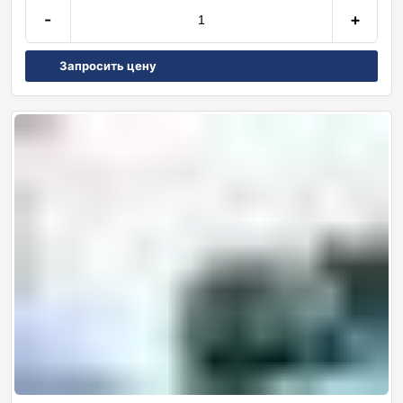
-
+
Запросить цену