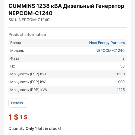
CUMMINS 1238 кВА Дизельный Генератор
NEPCOM-C1240
SKU: NEPCOM-C1240
Product information
Бренд
Next Energy Partners
Модель
NEPCOM-C1240
Фаза
3
Hz
50
Мощность (ESP) kVA
1238
Мощность (ESP) kW
990
Мощность (PRP) kVA
1125
Details...
1
$
1
$
Quantity
Only 1 left in stock!