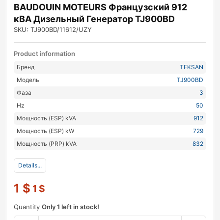
BAUDOUIN MOTEURS Французский 912
кВА Дизельный Генератор TJ900BD
SKU: TJ900BD/11612/UZY
Product information
Бренд
TEKSAN
Модель
TJ900BD
Фаза
3
Hz
50
Мощность (ESP) kVA
912
Мощность (ESP) kW
729
Мощность (PRP) kVA
832
Details...
1
$
1
$
Quantity
Only 1 left in stock!