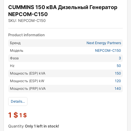
CUMMINS 150 кВА Дизельный Генератор
NEPCOM-C150
SKU: NEPCOM-C150
Product information
Бренд
Next Energy Partners
Модель
NEPCOM-C150
Фаза
3
Hz
50
Мощность (ESP) kVA
150
Мощность (ESP) kW
120
Мощность (PRP) kVA
140
Details...
1
$
1
$
Quantity
Only 1 left in stock!