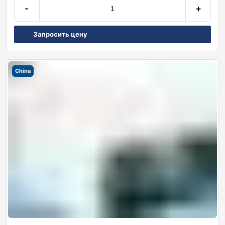
-
+
Запросить цену
China