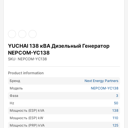
ры
ры
я
YUCHAI 138 кВА Дизельный Генератор
NEPCOM-YC138
SKU: NEPCOM-YC138
Product information
Бренд
Next Energy Partners
Модель
NEPCOM-YC138
Фаза
3
Hz
50
Мощность (ESP) kVA
138
Мощность (ESP) kW
110
Мощность (PRP) kVA
125