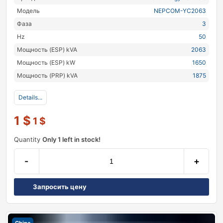
Модель
NEPCOM-YC2063
Фаза
3
Hz
50
Мощность (ESP) kVA
2063
Мощность (ESP) kW
1650
Мощность (PRP) kVA
1875
Details...
1
$
1
$
Quantity
Only 1 left in stock!
-
+
Запросить цену