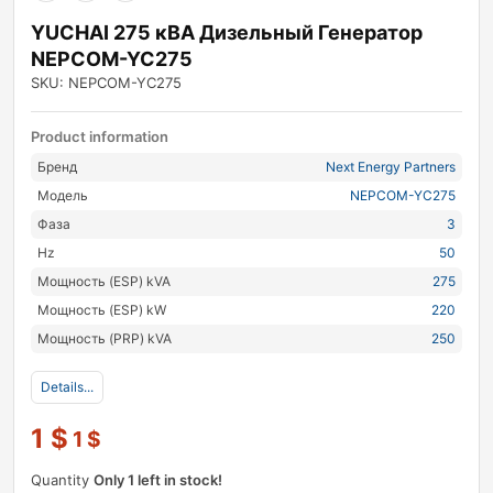
YUCHAI 275 кВА Дизельный Генератор
NEPCOM-YC275
SKU: NEPCOM-YC275
Product information
Бренд
Next Energy Partners
Модель
NEPCOM-YC275
Фаза
3
Hz
50
Мощность (ESP) kVA
275
Мощность (ESP) kW
220
Мощность (PRP) kVA
250
Details...
1
$
1
$
Quantity
Only 1 left in stock!