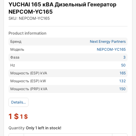
YUCHAI 165 кВА Дизельный Генератор
NEPCOM-YC165
SKU: NEPCOM-YC165
Product information
Бренд
Next Energy Partners
Модель
NEPCOM-YC165
Фаза
3
Hz
50
Мощность (ESP) kVA
165
Мощность (ESP) kW
132
Мощность (PRP) kVA
150
Details...
1
$
1
$
Quantity
Only 1 left in stock!