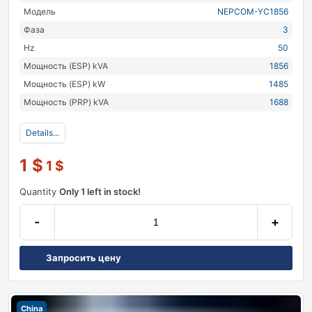
Модель
NEPCOM-YC1856
Фаза
3
Hz
50
Мощность (ESP) kVA
1856
Мощность (ESP) kW
1485
Мощность (PRP) kVA
1688
Details...
1
$
1
$
Quantity
Only 1 left in stock!
-
+
Запросить цену
China