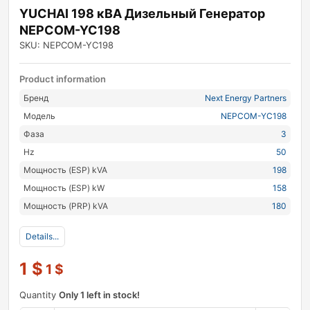
YUCHAI 198 кВА Дизельный Генератор
NEPCOM-YC198
SKU: NEPCOM-YC198
Product information
Бренд
Next Energy Partners
Модель
NEPCOM-YC198
Фаза
3
Hz
50
Мощность (ESP) kVA
198
Мощность (ESP) kW
158
Мощность (PRP) kVA
180
Details...
1
$
1
$
Quantity
Only 1 left in stock!