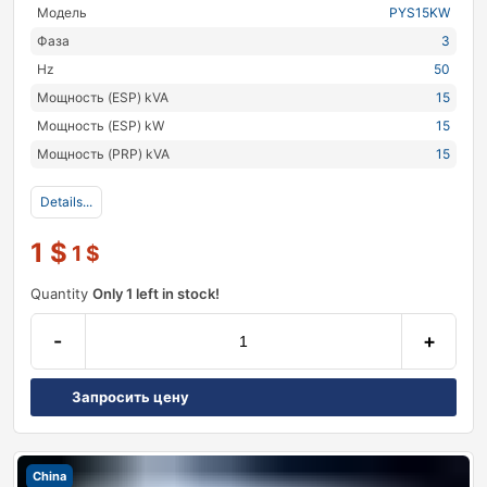
Модель
PYS15KW
Фаза
3
Hz
50
Мощность (ESP) kVA
15
Мощность (ESP) kW
15
Мощность (PRP) kVA
15
Details...
1
$
1
$
Quantity
Only 1 left in stock!
-
+
Запросить цену
China