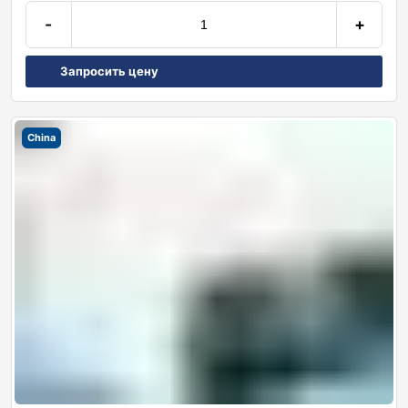
-
+
Запросить цену
China