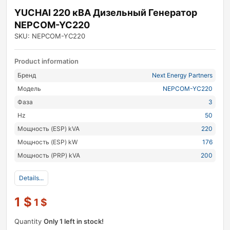
YUCHAI 220 кВА Дизельный Генератор
NEPCOM-YC220
SKU: NEPCOM-YC220
Product information
Бренд
Next Energy Partners
Модель
NEPCOM-YC220
Фаза
3
Hz
50
Мощность (ESP) kVA
220
Мощность (ESP) kW
176
Мощность (PRP) kVA
200
Details...
1
$
1
$
Quantity
Only 1 left in stock!