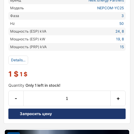
Бренд
Next Energy Partners
Модель
NEPCOM-YC25
Фаза
3
Hz
50
Мощность (ESP) kVA
24
,
8
Мощность (ESP) kW
19
,
8
Мощность (PRP) kVA
15
Details...
1
$
1
$
Quantity
Only 1 left in stock!
-
+
Запросить цену