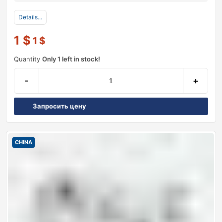
Details...
1
$
1
$
Quantity
Only 1 left in stock!
-
+
Запросить цену
CHINA