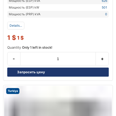
Мощность (ESP) kVA
626
Мощность (ESP) kW
501
Мощность (PRP) kVA
0
Details...
1
$
1
$
Quantity
Only 1 left in stock!
-
+
Запросить цену
Turkiya