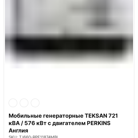
Мобильные генераторные TEKSAN 721
кВА / 576 кВт с двигателем PERKINS
Англия
SKU: TJ660-RPE11874MBL