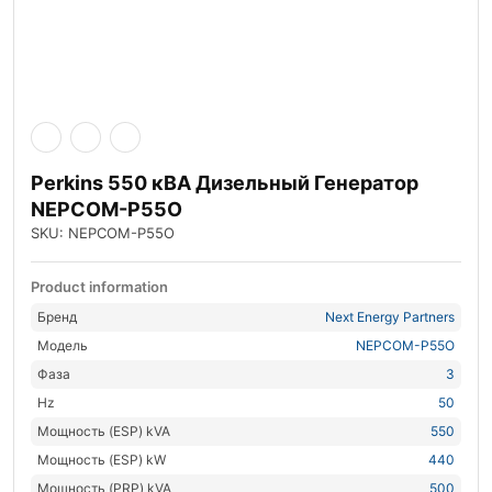
Perkins 550 кВА Дизельный Генератор
NEPCOM-P55O
SKU: NEPCOM-P55O
Product information
Бренд
Next Energy Partners
Модель
NEPCOM-P55O
Фаза
3
Hz
50
Мощность (ESP) kVA
550
Мощность (ESP) kW
440
Мощность (PRP) kVA
500