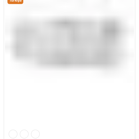
Turkiya