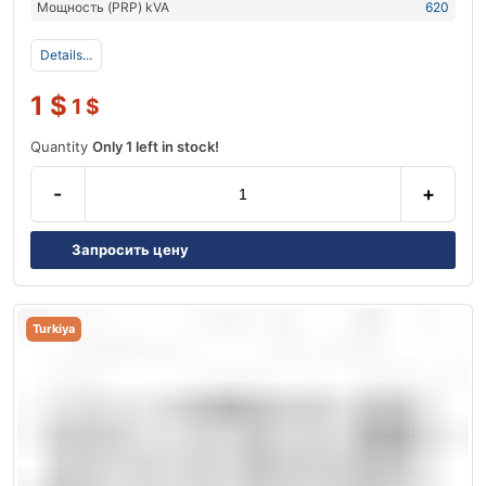
Мощность (PRP) kVA
620
Details...
1
$
1
$
Quantity
Only 1 left in stock!
-
+
Запросить цену
Turkiya