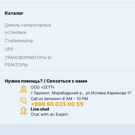
Каталог
Дизель-генераторные
установки
Стабилизатор
UPS
ТРАНСФОРМАТОРЫ И
РЕАКТОРЫ
Нужна помощь? / Связаться с нами
ООО «ZETT»
г.Ташкент, Мирабадский р., ул.Ислама Каримова 17
Call us between 8 AM - 10 PM
+998 90 023 00 55
Live chat
Chat with an Expert