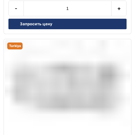
-
+
Запросить цену
Turkiya