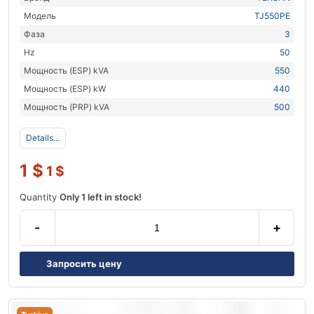
Модель
TJ550PE
Фаза
3
Hz
50
Мощность (ESP) kVA
550
Мощность (ESP) kW
440
Мощность (PRP) kVA
500
Details...
1
$
1
$
Quantity
Only 1 left in stock!
-
+
Запросить цену