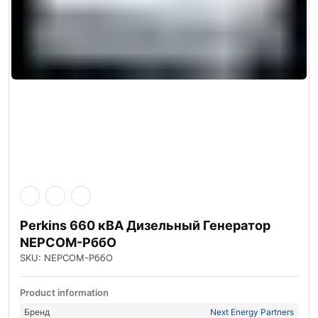
Perkins 660 кВА Дизельный Генератор
NEPCOM-РббО
SKU: NEPCOM-РббО
Product information
Бренд
Next Energy Partners