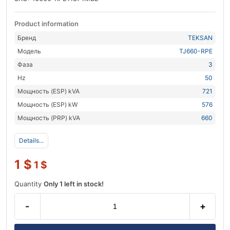
Product information
Бренд
TEKSAN
Модель
TJ660-RPE
Фаза
3
Hz
50
Мощность (ESP) kVA
721
Мощность (ESP) kW
576
Мощность (PRP) kVA
660
Details...
1
$
1
$
Quantity
Only 1 left in stock!
-
+