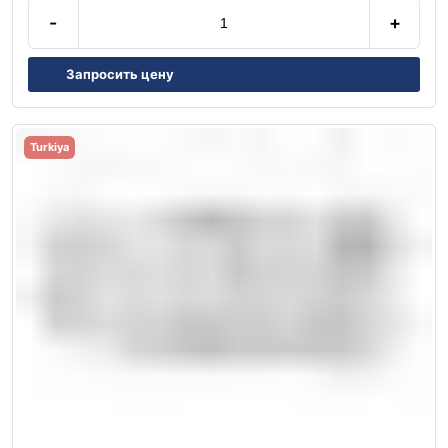
-
+
Запросить цену
Turkiya