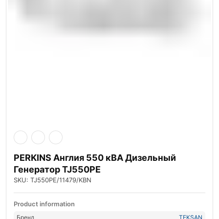
PERKINS Англия 550 кВА Дизельный
Генератор TJ550PE
SKU: TJ550PE/11479/KBN
Product information
Бренд
TEKSAN