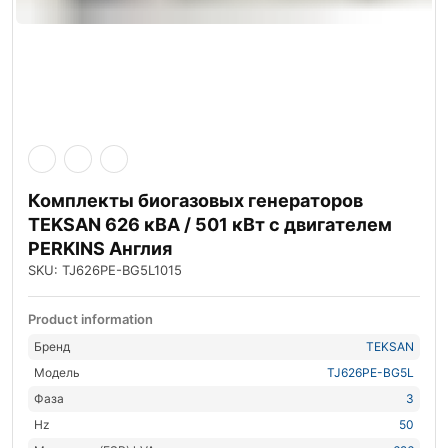
Комплекты биогазовых генераторов
TEKSAN 626 кВА / 501 кВт с двигателем
PERKINS Англия
SKU: TJ626PE-BG5L1015
Product information
Бренд
TEKSAN
Модель
TJ626PE-BG5L
Фаза
3
Hz
50