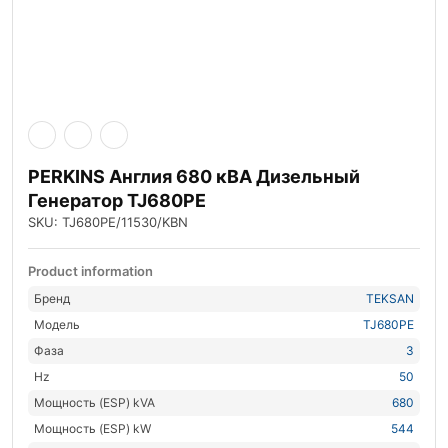
PERKINS Англия 680 кВА Дизельный
Генератор TJ680PE
SKU: TJ680PE/11530/KBN
Product information
Бренд
TEKSAN
Модель
TJ680PE
Фаза
3
Hz
50
Мощность (ESP) kVA
680
Мощность (ESP) kW
544