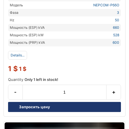
Модель
NEPCOM-РббО
Фаза
3
Hz
50
Мощность (ESP) kVA
660
Мощность (ESP) kW
528
Мощность (PRP) kVA
600
Details...
1
$
1
$
Quantity
Only 1 left in stock!
-
+
Запросить цену