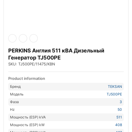
PERKINS Англия 511 кВА Дизельный
Генератор TJ500PE
SKU: TJ500PE/11475/KBN
Product information
Бренд
TEKSAN
Модель
TJ500PE
Фаза
3
Hz
50
Мощность (ESP) kVA
511
Мощность (ESP) kW
408