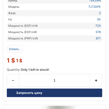
Бренд
TEKSAN
Модель
TJ720PE
Фаза
3
Hz
50
Мощность (ESP) kVA
723
Мощность (ESP) kW
578
Мощность (PRP) kVA
671
Details...
1
$
1
$
Quantity
Only 1 left in stock!
-
+
Запросить цену