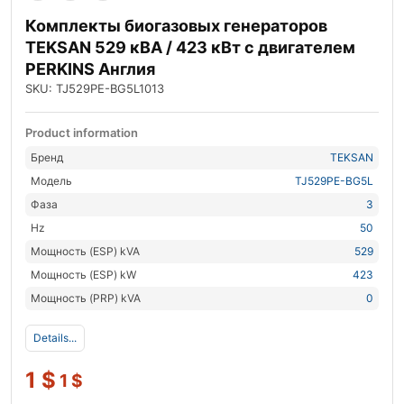
Комплекты биогазовых генераторов
TEKSAN 529 кВА / 423 кВт с двигателем
PERKINS Англия
SKU: TJ529PE-BG5L1013
Product information
Бренд
TEKSAN
Модель
TJ529PE-BG5L
Фаза
3
Hz
50
Мощность (ESP) kVA
529
Мощность (ESP) kW
423
Мощность (PRP) kVA
0
Details...
1
$
1
$