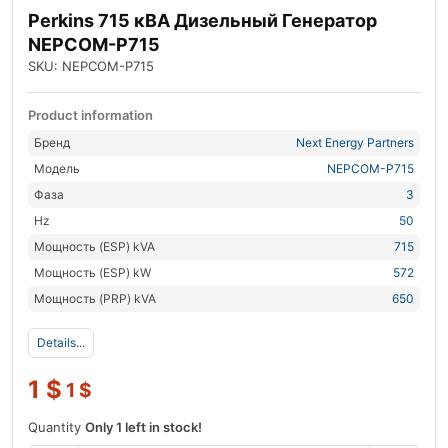
Perkins 715 кВА Дизельный Генератор
NEPCOM-P715
SKU: NEPCOM-P715
Product information
Бренд
Next Energy Partners
Модель
NEPCOM-P715
Фаза
3
Hz
50
Мощность (ESP) kVA
715
Мощность (ESP) kW
572
Мощность (PRP) kVA
650
Details...
1
$
1
$
Quantity
Only 1 left in stock!