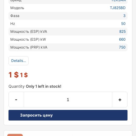
Модель
TJ825BD
Фаза
3
Hz
50
Мощность (ESP) kVA
825
Мощность (ESP) kW
660
Мощность (PRP) kVA
750
Details...
1
$
1
$
Quantity
Only 1 left in stock!
-
+
Запросить цену