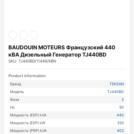
BAUDOUIN MOTEURS Французский 440
кВА Дизельный Генератор TJ440BD
SKU: TJ440BD/11446/KBN
Product information
Бренд
TEKSAN
Модель
TJ440BD
Фаза
3
Hz
50
Мощность (ESP) kVA
440
Мощность (ESP) kW
352
Мощность (PRP) kVA
402