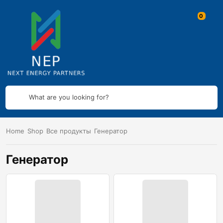
What are you looking for?
Home
Shop
Все продукты
Генератор
Генератор