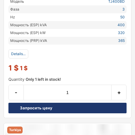
Модель
TJ400BD
Фаза
3
Hz
50
Мощность (ESP) kVA
400
Мощность (ESP) kW
320
Мощность (PRP) kVA
365
Details...
1
$
1
$
Quantity
Only 1 left in stock!
-
+
Запросить цену
Turkiya