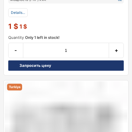
Details...
1
$
1
$
Quantity
Only 1 left in stock!
-
+
Запросить цену
Turkiya