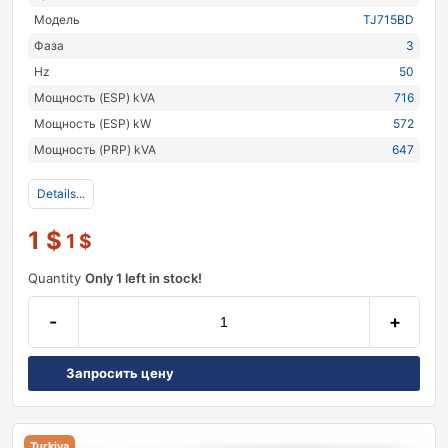
Модель
TJ715BD
Фаза
3
Hz
50
Мощность (ESP) kVA
716
Мощность (ESP) kW
572
Мощность (PRP) kVA
647
Details...
1
$
1
$
Quantity
Only 1 left in stock!
-
+
Запросить цену
Turkiya