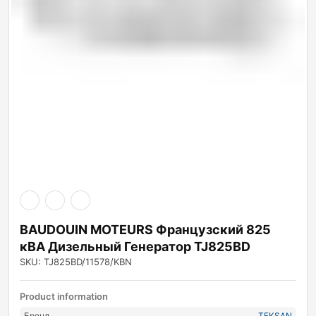
BAUDOUIN MOTEURS Французский 825
кВА Дизельный Генератор TJ825BD
SKU: TJ825BD/11578/KBN
Product information
Бренд
TEKSAN