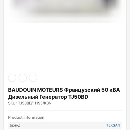
BAUDOUIN MOTEURS Французский 50 кВА
Дизельный Генератор TJ50BD
SKU: TJ50BD/11195/KBN
Product information
Бренд
TEKSAN