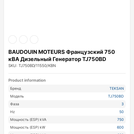
BAUDOUIN MOTEURS Французский 750
кВА Дизельный Генератор TJ750BD
SKU: TJ750BD/11550/KBN
Product information
Бренд
TEKSAN
Модель
TJ750BD
Фаза
3
Hz
50
Мощность (ESP) kVA
750
Мощность (ESP) kW
600