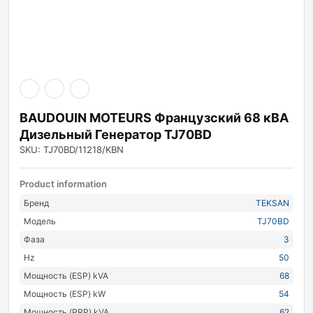
BAUDOUIN MOTEURS Французский 68 кВА
Дизельный Генератор TJ70BD
SKU: TJ70BD/11218/KBN
Product information
Бренд
TEKSAN
Модель
TJ70BD
Фаза
3
Hz
50
Мощность (ESP) kVA
68
Мощность (ESP) kW
54
Мощность (PRP) kVA
62