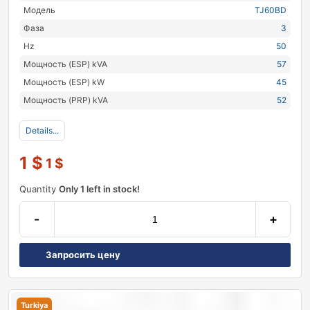
Модель
TJ60BD
Фаза
3
Hz
50
Мощность (ESP) kVA
57
Мощность (ESP) kW
45
Мощность (PRP) kVA
52
Details...
1
$
1
$
Quantity
Only 1 left in stock!
-
+
Запросить цену
Turkiya