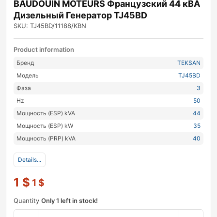
BAUDOUIN MOTEURS Французский 44 кВА
Дизельный Генератор TJ45BD
SKU: TJ45BD/11188/KBN
Product information
Бренд
TEKSAN
Модель
TJ45BD
Фаза
3
Hz
50
Мощность (ESP) kVA
44
Мощность (ESP) kW
35
Мощность (PRP) kVA
40
Details...
1
$
1
$
Quantity
Only 1 left in stock!