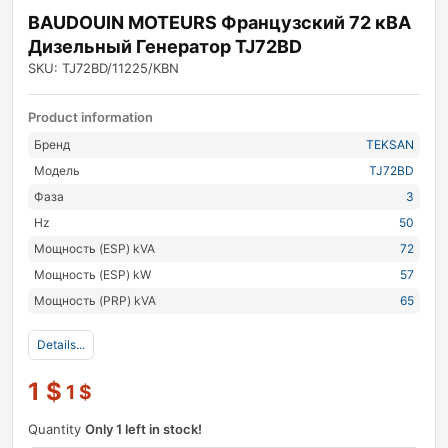
BAUDOUIN MOTEURS Французский 72 кВА
Дизельный Генератор TJ72BD
SKU: TJ72BD/11225/KBN
Product information
Бренд
TEKSAN
Модель
TJ72BD
Фаза
3
Hz
50
Мощность (ESP) kVA
72
Мощность (ESP) kW
57
Мощность (PRP) kVA
65
Details...
1
$
1
$
Quantity
Only 1 left in stock!