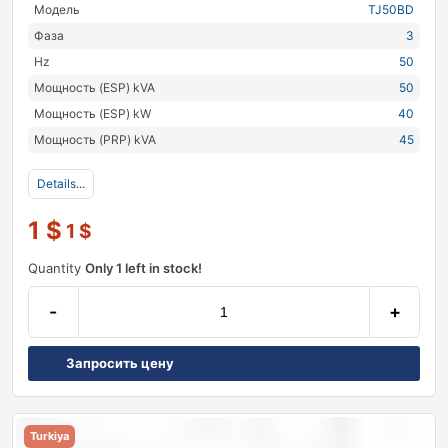
Модель
TJ50BD
Фаза
3
Hz
50
Мощность (ESP) kVA
50
Мощность (ESP) kW
40
Мощность (PRP) kVA
45
Details...
1
$
1
$
Quantity
Only 1 left in stock!
-
+
Запросить цену
Turkiya