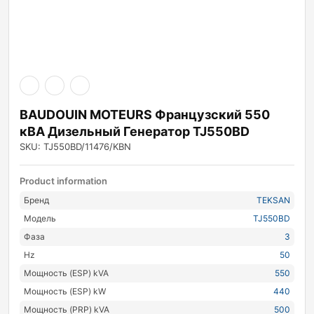
BAUDOUIN MOTEURS Французский 550
кВА Дизельный Генератор TJ550BD
SKU: TJ550BD/11476/KBN
Product information
Бренд
TEKSAN
Модель
TJ550BD
Фаза
3
Hz
50
Мощность (ESP) kVA
550
Мощность (ESP) kW
440
Мощность (PRP) kVA
500