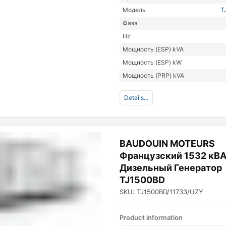
Модель
T
Фаза
Hz
Мощность (ESP) kVA
Мощность (ESP) kW
Мощность (PRP) kVA
Details...
BAUDOUIN MOTEURS
Французский 1532 кВ
Дизельный Генератор
TJ1500BD
SKU: TJ1500BD/11733/UZY
Product information