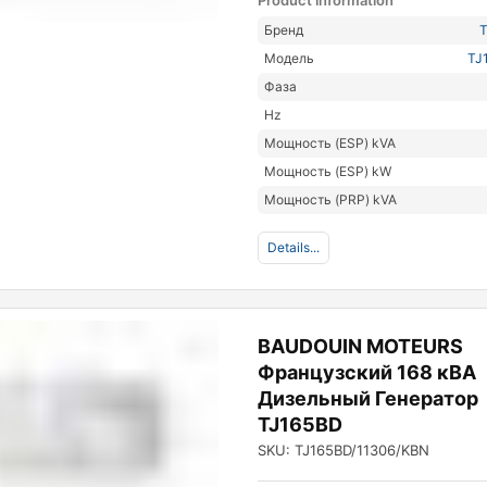
Product information
Бренд
Модель
TJ
Фаза
Hz
Мощность (ESP) kVA
Мощность (ESP) kW
Мощность (PRP) kVA
Details...
BAUDOUIN MOTEURS
Французский 168 кВА
Дизельный Генератор
TJ165BD
SKU: TJ165BD/11306/KBN