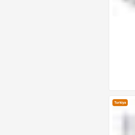
Turkiya