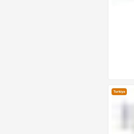
Turkiya