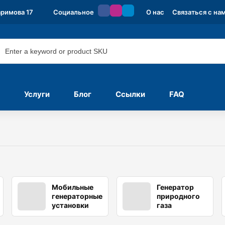
аримова 17
Социальное
О нас
Связаться с на
Услуги
Блог
Ссылки
FAQ
Мобильные
Генератор
генераторные
природного
установки
газа