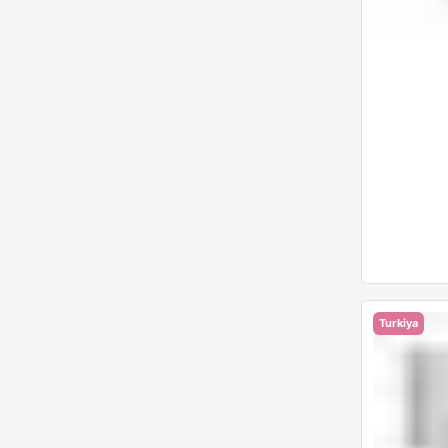
Turkiya