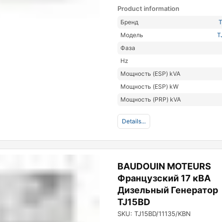
Product information
Бренд
Модель
T
Фаза
Hz
Мощность (ESP) kVA
Мощность (ESP) kW
Мощность (PRP) kVA
Details...
BAUDOUIN MOTEURS
Французский 17 кВА
Дизельный Генератор
TJ15BD
SKU: TJ15BD/11135/KBN