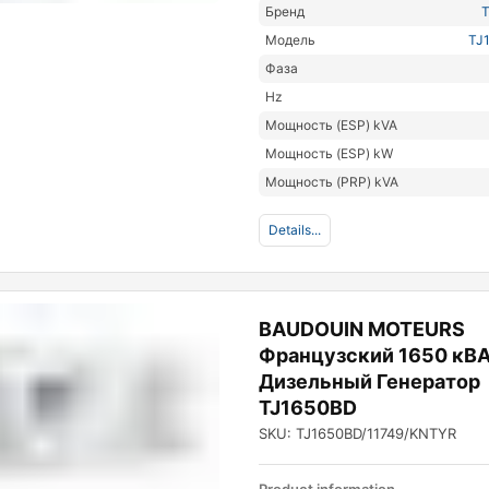
Бренд
Модель
TJ
Фаза
Hz
Мощность (ESP) kVA
Мощность (ESP) kW
Мощность (PRP) kVA
Details...
BAUDOUIN MOTEURS
Французский 1650 кВ
Дизельный Генератор
TJ1650BD
SKU: TJ1650BD/11749/KNTYR