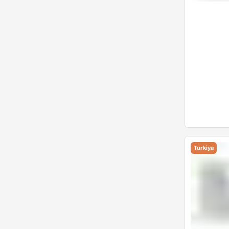
Turkiya