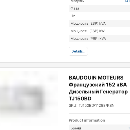
Модель
TJ
Фаза
Hz
Мощность (ESP) kVA
Мощность (ESP) kW
Мощность (PRP) kVA
Details...
BAUDOUIN MOTEURS
Французский 152 кВА
Дизельный Генератор
TJ150BD
SKU: TJ150BD/11298/KBN
Product information
Бренд