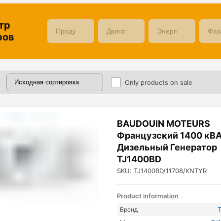
тр
ров
Only products on sale
BAUDOUIN MOTEURS
Французский 1400 кВ
Дизельный Генератор
TJ1400BD
SKU: TJ1400BD/11708/KNTYR
Product information
Бренд