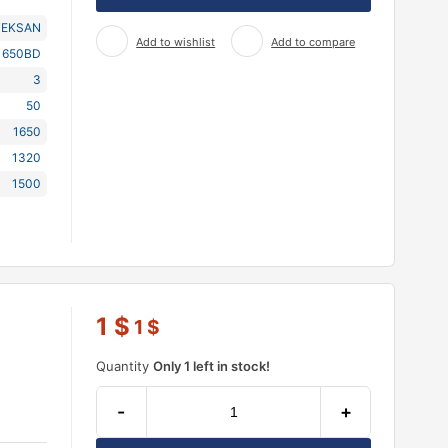
TEKSAN
Add to wishlist
Add to compare
1650BD
3
50
1650
1320
1500
1
$
1
$
Quantity
Only 1 left in stock!
-
+