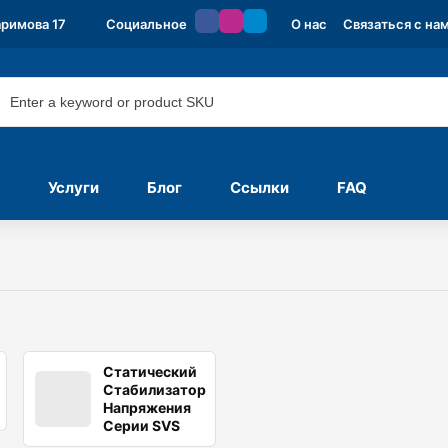
аримова 17
Социальное
О нас
Связаться с на
Услуги
Блог
Ссылки
FAQ
Статический
Стабилизатор
Напряжения
Серии SVS