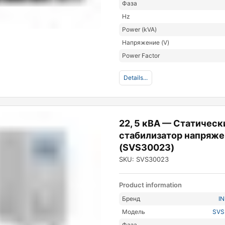
Фаза
Hz
Power (kVA)
Напряжение (V)
Power Factor
Details...
22, 5 кВА — Статическ
стабилизатор напряже
(SVS30023)
SKU: SVS30023
Product information
Бренд
I
Модель
SVS
Фаза