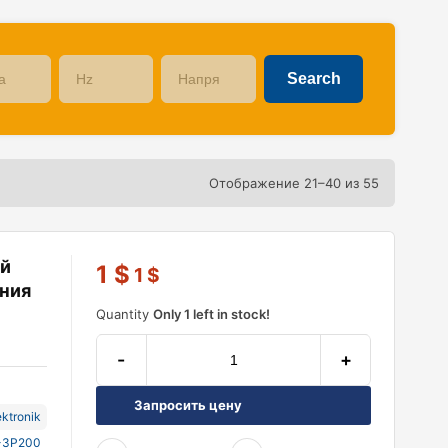
Отображение 21–40 из 55
ий
1
$
1
$
ния
Quantity
Only 1 left in stock!
-
+
Запросить цену
ektronik
-3P200