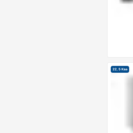
22, 5 Ква