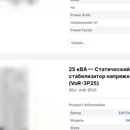
Hz
Power (kVA)
Напряжение (V)
Power Factor
Details...
25 кВА — Статический
стабилизатор напряже
(VoR-3P25)
SKU: VoR-3P25
Product information
Бренд
Edit El
Модель
Vo
Фаза