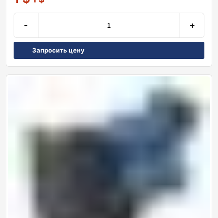
-
+
Запросить цену