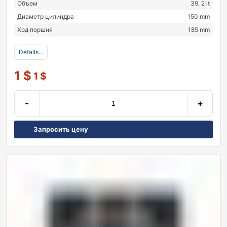
Объем
39, 2 lt
Диаметр цилиндра
150 mm
Ход поршня
185 mm
Details...
1
$
1
$
-
+
Запросить цену