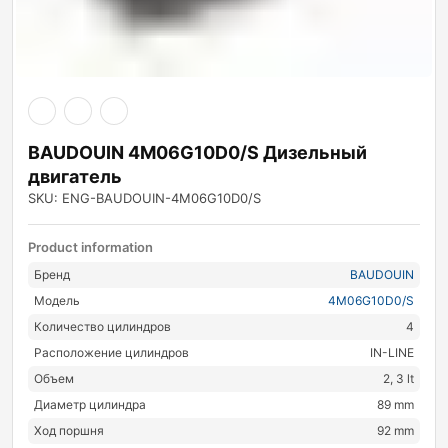
BAUDOUIN 4M06G10D0/S Дизельный
двигатель
SKU: ENG-BAUDOUIN-4M06G10D0/S
Product information
Бренд
BAUDOUIN
Модель
4M06G10D0/S
Количество цилиндров
4
Расположение цилиндров
IN-LINE
Объем
2, 3 lt
Диаметр цилиндра
89 mm
Ход поршня
92 mm