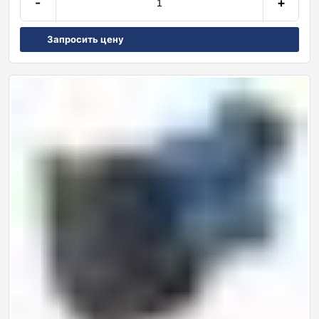
-
+
Запросить цену