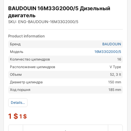
BAUDOUIN 16M33G2000/5 Дизельный
двигатель
SKU: ENG-BAUDOUIN-16M33G2000/5
Product information
Бренд
BAUDOUIN
Модель
16M33G2000/5
Количество цилиндров
16
Расположение цилиндров
V Type
Объем
52, 3 lt
Диаметр цилиндра
150 mm
Ход поршня
185 mm
Details...
1
$
1
$