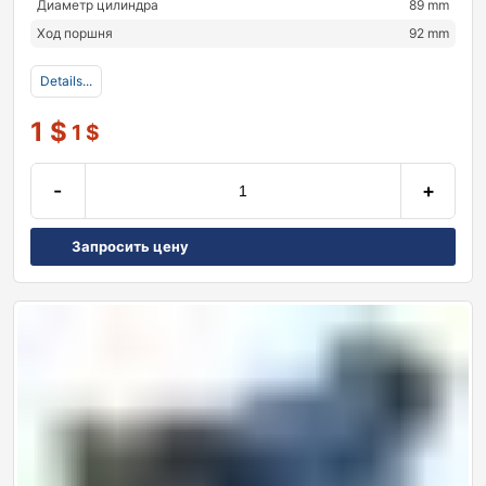
Диаметр цилиндра
89 mm
Ход поршня
92 mm
Details...
1
$
1
$
-
+
Запросить цену