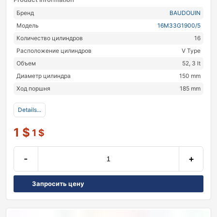
Бренд
BAUDOUIN
Модель
16M33G1900/5
Количество цилиндров
16
Расположение цилиндров
V Type
Объем
52, 3 lt
Диаметр цилиндра
150 mm
Ход поршня
185 mm
Details...
1
$
1
$
-
+
Запросить цену