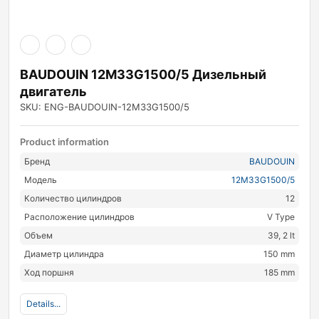
BAUDOUIN 12M33G1500/5 Дизельный
двигатель
SKU: ENG-BAUDOUIN-12M33G1500/5
Product information
Бренд
BAUDOUIN
Модель
12M33G1500/5
Количество цилиндров
12
Расположение цилиндров
V Type
Объем
39, 2 lt
Диаметр цилиндра
150 mm
Ход поршня
185 mm
Details...