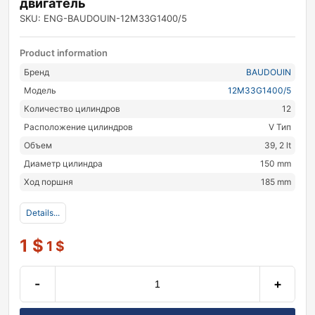
двигатель
SKU: ENG-BAUDOUIN-12M33G1400/5
Product information
Бренд
BAUDOUIN
Модель
12M33G1400/5
Количество цилиндров
12
Расположение цилиндров
V Тип
Объем
39, 2 lt
Диаметр цилиндра
150 mm
Ход поршня
185 mm
Details...
1
$
1
$
-
+