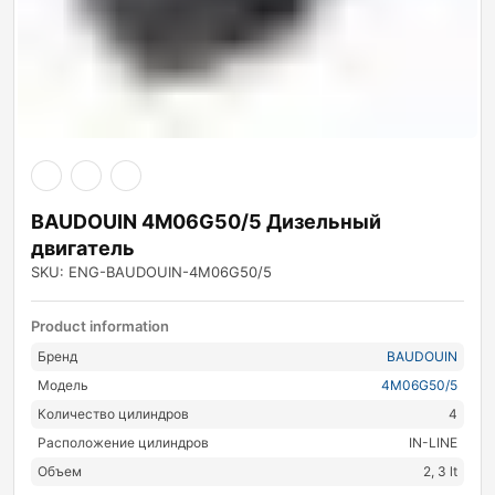
BAUDOUIN 4M06G50/5 Дизельный
двигатель
SKU: ENG-BAUDOUIN-4M06G50/5
Product information
Бренд
BAUDOUIN
Модель
4M06G50/5
Количество цилиндров
4
Расположение цилиндров
IN-LINE
Объем
2, 3 lt