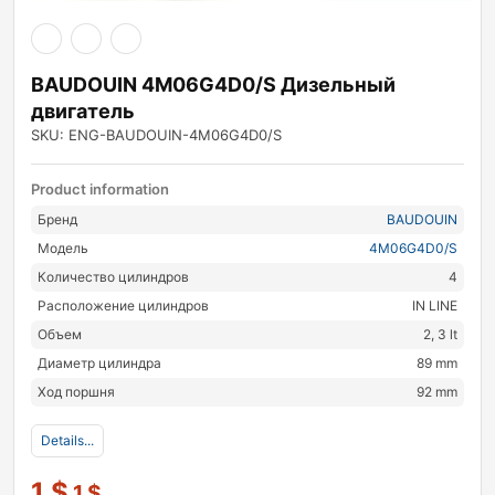
BAUDOUIN 4M06G4D0/S Дизельный
двигатель
SKU: ENG-BAUDOUIN-4M06G4D0/S
Product information
Бренд
BAUDOUIN
Модель
4M06G4D0/S
Количество цилиндров
4
Расположение цилиндров
IN LINE
Объем
2, 3 lt
Диаметр цилиндра
89 mm
Ход поршня
92 mm
Details...
1
$
1
$