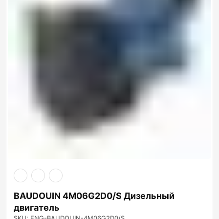
BAUDOUIN 4M06G2D0/S Дизельный
двигатель
SKU: ENG-BAUDOUIN-4M06G2D0/S