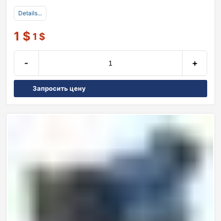
Details...
1
$
1
$
-
+
Запросить цену