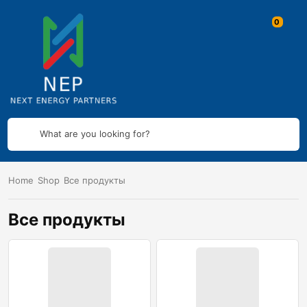
What are you looking for?
Home
Shop
Все продукты
Все продукты