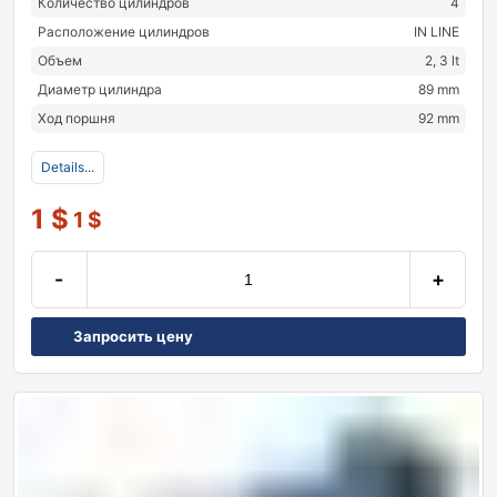
Количество цилиндров
4
Расположение цилиндров
IN LINE
Объем
2, 3 lt
Диаметр цилиндра
89 mm
Ход поршня
92 mm
Details...
1
$
1
$
-
+
Запросить цену