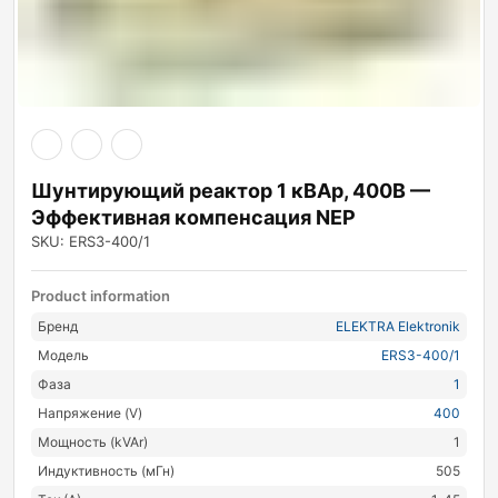
Шунтирующий реактор 1 кВАр, 400В —
Эффективная компенсация NEP
SKU: ERS3-400/1
Product information
Бренд
ELEKTRA Elektronik
Модель
ERS3-400/1
Фаза
1
Напряжение (V)
400
Мощность (kVAr)
1
Индуктивность (мГн)
505