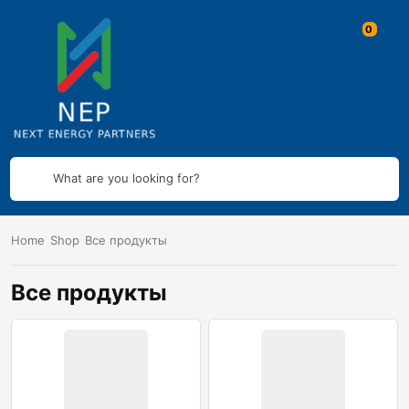
What are you looking for?
Home
Shop
Все продукты
Все продукты