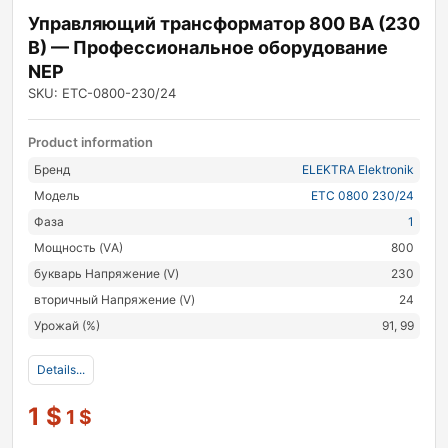
Управляющий трансформатор 800 ВА (230
В) — Профессиональное оборудование
NEP
SKU: ETC-0800-230/24
Product information
Бренд
ELEKTRA Elektronik
Модель
ETC 0800 230/24
Фаза
1
Мощность (VА)
800
букварь Напряжение (V)
230
вторичный Напряжение (V)
24
Урожай (%)
91, 99
Details...
1
$
1
$