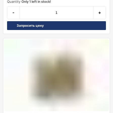
Quantity
Only 1 left in stock!
-
+
Запросить цену