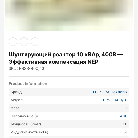
Шунтирующий реактор 10 кВАр, 400В —
Эффективная компенсация NEP
SKU: ERS3-400/10
Product information
Бренд
ELEKTRA Elektronik
Модель
ERS3-400/10
Фаза
1
Напряжение (V)
400
Мощность (kVAr)
10
Индуктивность (мГн)
51