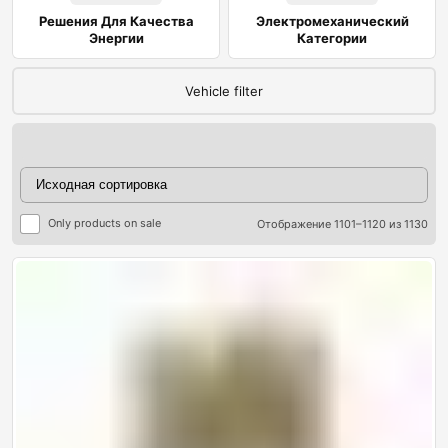
Решения Для Качества
Электромеханический
Энергии
Категории
Vehicle filter
Only products on sale
Отображение 1101–1120 из 1130
ры
ры
я