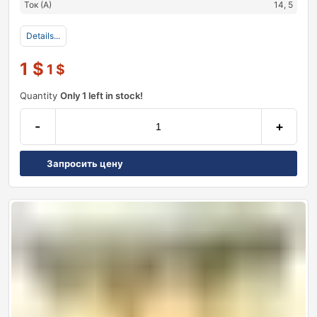
Ток (А)
14, 5
Details...
1
$
1
$
Quantity
Only 1 left in stock!
-
+
Запросить цену