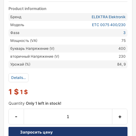
Product information
Бренд
ELEKTRA Elektronik
Модель
ETC 0075 400/230
Фаза
3
Мощность (VА)
75
букварь Напряжение (V)
400
вторичный Напряжение (V)
230
Урожай (%)
84, 9
Details...
1
$
1
$
Quantity
Only 1 left in stock!
-
+
Запросить цену