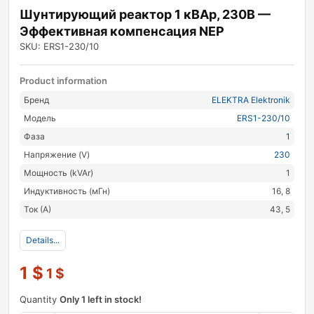
Шунтирующий реактор 1 кВАр, 230В —
Эффективная компенсация NEP
SKU: ERS1-230/10
Product information
Бренд
ELEKTRA Elektronik
Модель
ERS1-230/10
Фаза
1
Напряжение (V)
230
Мощность (kVAr)
1
Индуктивность (мГн)
16, 8
Ток (А)
43, 5
Details...
1
$
1
$
Quantity
Only 1 left in stock!