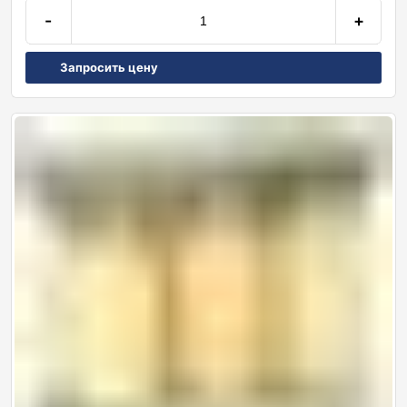
-
+
Запросить цену