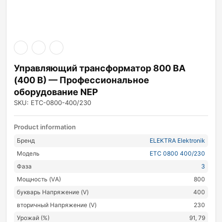
Управляющий трансформатор 800 ВА
(400 В) — Профессиональное
оборудование NEP
SKU: ETC-0800-400/230
Product information
Бренд
ELEKTRA Elektronik
Модель
ETC 0800 400/230
Фаза
3
Мощность (VА)
800
букварь Напряжение (V)
400
вторичный Напряжение (V)
230
Урожай (%)
91, 79