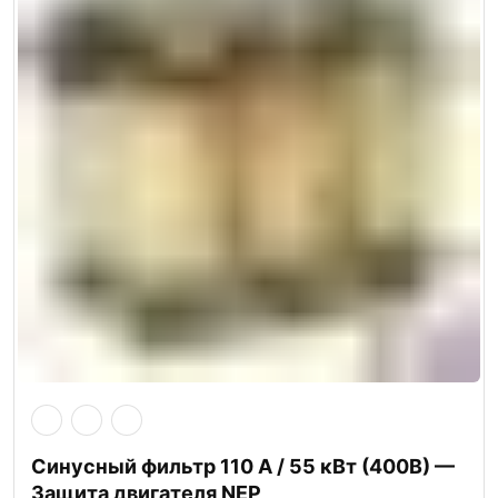
Синусный фильтр 110 А / 55 кВт (400В) —
Защита двигателя NEP