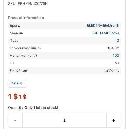
SKU: ERH-14/400/75K
Product information
Бренд
ELEKTRA Elektronik
Модель
ERH 14/400/75K
Фаза
3
Гармонический P=
134 Hz
Напряжение (V)
400
Hz
50
Линейный
1.37xIrms
Details...
1
$
1
$
Quantity
Only 1 left in stock!
-
+