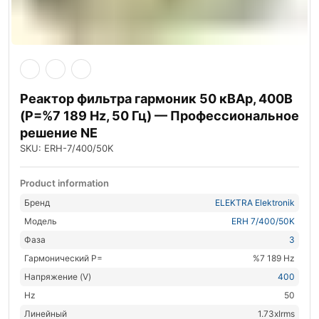
Реактор фильтра гармоник 50 кВАр, 400В
(P=%7 189 Hz, 50 Гц) — Профессиональное
решение NE
SKU: ERH-7/400/50K
Product information
Бренд
ELEKTRA Elektronik
Модель
ERH 7/400/50K
Фаза
3
Гармонический P=
%7 189 Hz
Напряжение (V)
400
Hz
50
Линейный
1.73xIrms