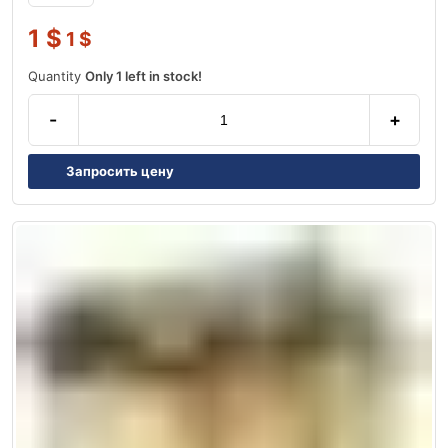
1
$
1
$
Quantity
Only 1 left in stock!
-
+
Запросить цену