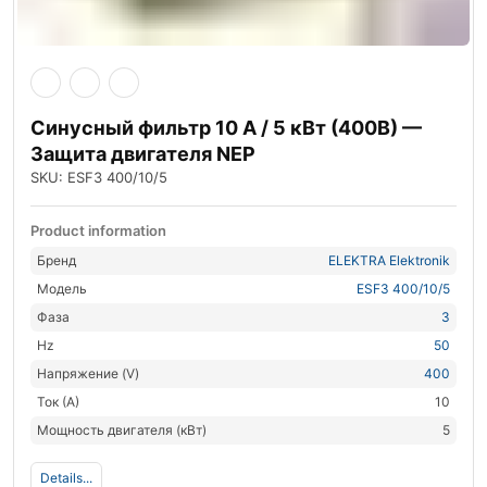
Синусный фильтр 10 А / 5 кВт (400В) —
Защита двигателя NEP
SKU: ESF3 400/10/5
Product information
Бренд
ELEKTRA Elektronik
Модель
ESF3 400/10/5
Фаза
3
Hz
50
Напряжение (V)
400
Ток (А)
10
Мощность двигателя (кВт)
5
Details...