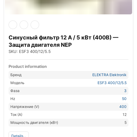
Синусный фильтр 12 А / 5 кВт (400В) —
Защита двигателя NEP
SKU: ESF3 400/12/5.5
Product information
Бренд
ELEKTRA Elektronik
Модель
ESF3 400/12/5.5
Фаза
3
Hz
50
Напряжение (V)
400
Ток (А)
12
Мощность двигателя (кВт)
5
Details...