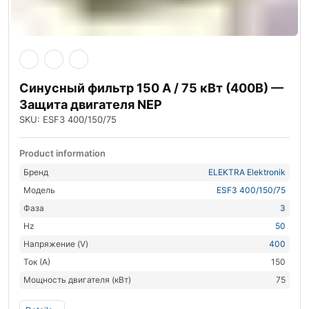
Синусный фильтр 150 А / 75 кВт (400В) —
Защита двигателя NEP
SKU: ESF3 400/150/75
Product information
Бренд
ELEKTRA Elektronik
Модель
ESF3 400/150/75
Фаза
3
Hz
50
Напряжение (V)
400
Ток (А)
150
Мощность двигателя (кВт)
75