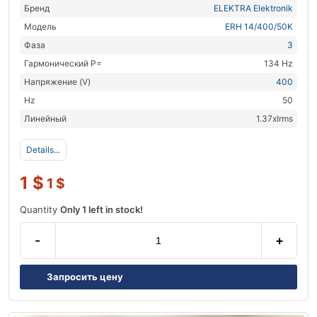
Бренд
ELEKTRA Elektronik
Модель
ERH 14/400/50K
Фаза
3
Гармонический P=
134 Hz
Напряжение (V)
400
Hz
50
Линейный
1.37xIrms
Details...
1
$
1
$
Quantity
Only 1 left in stock!
-
+
Запросить цену