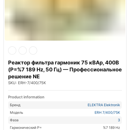
Реактор фильтра гармоник 75 кВАр, 400В
(P=%7 189 Hz, 50 Гц) — Профессиональное
решение NE
SKU: ERH-7/400/75K
Product information
Бренд
ELEKTRA Elektronik
Модель
ERH 7/400/75K
Фаза
3
Гармонический P=
%7 189 Hz