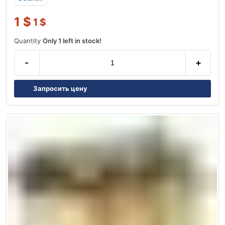
1
$
1
$
Quantity
Only 1 left in stock!
-
+
Запросить цену