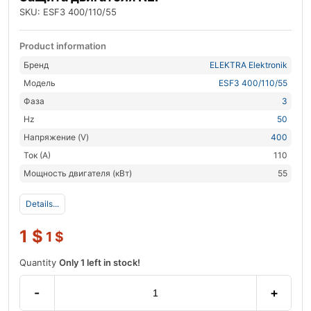
SKU: ESF3 400/110/55
Product information
Бренд
ELEKTRA Elektronik
Модель
ESF3 400/110/55
Фаза
3
Hz
50
Напряжение (V)
400
Ток (А)
110
Мощность двигателя (кВт)
55
Details...
1
$
1
$
Quantity
Only 1 left in stock!
-
+