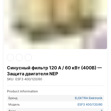
Синусный фильтр 120 А / 60 кВт (400В) —
Защита двигателя NEP
SKU: ESF3 400/120/60
Product information
Бренд
ELEKTRA Elektronik
Модель
ESF3 400/120/60
Фаза
3