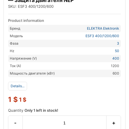
— Защита двигателя NEP
SKU: ESF3 400/1200/600
Product information
Бренд
ELEKTRA Elektronik
Модель
ESF3 400/1200/600
Фаза
3
Hz
50
Напряжение (V)
400
Ток (А)
1200
Мощность двигателя (кВт)
600
Details...
1
$
1
$
Quantity
Only 1 left in stock!
-
+