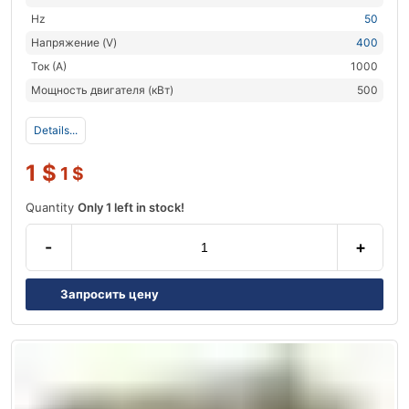
Hz
50
Напряжение (V)
400
Ток (А)
1000
Мощность двигателя (кВт)
500
Details...
1
$
1
$
Quantity
Only 1 left in stock!
-
+
Запросить цену