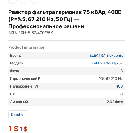
Реактор фильтра гармоник 75 кВАр, 400В
(P=%5, 67 210 Hz, 50 Гц) —
Профессиональное решени
SKU: ERH-5.67/400/75K
Product information
Бренд
ELEKTRA Elektronik
Модель
ERH 5.67/400/75K
Фаза
3
Гармонический P=
%5, 67 210 Hz
Напряжение (V)
400
Hz
50
Линейный
2.08xIrms
Details...
1
$
1
$