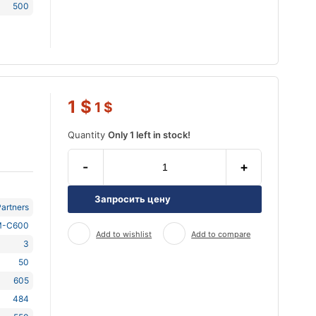
500
1
$
1
$
Quantity
Only 1 left in stock!
-
+
Запросить цену
artners
-C600
Add to wishlist
Add to compare
3
50
605
484