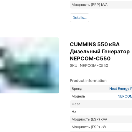
Мощность (PRP) kVA
Details...
CUMMINS 550 кВА
Дизельный Генератор
NEPCOM-C550
SKU: NEPCOM-C550
Product information
Бренд
Next Energy P
Модель
NEPCO
Фаза
Hz
Мощность (ESP) kVA
Мощность (ESP) kW