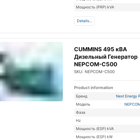
Мощность (PRP) kVA
Details...
CUMMINS 495 кВА
Дизельный Генератор
NEPCOM-C500
SKU: NEPCOM-C500
Product information
Бренд
Next Energy P
Модель
NEPCOM
Фаза
Hz
Мощность (ESP) kVA
Мощность (ESP) kW