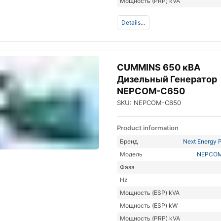
Мощность (PRP) kVA
Details...
CUMMINS 650 кВА
Дизельный Генератор
NEPCOM-C650
SKU: NEPCOM-C650
Product information
Бренд
Next Energy P
Модель
NEPCO
Фаза
Hz
Мощность (ESP) kVA
Мощность (ESP) kW
Мощность (PRP) kVA