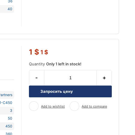
36
40
1
$
1
$
Quantity
Only 1 left in stock!
-
+
Запросить цену
artners
-C450
Add to wishlist
Add to compare
3
50
450
360