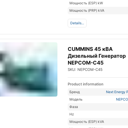
Мощность (ESP) kW
Мощность (PRP) kVA
Details...
CUMMINS 45 кВА
Дизельный Генератор
NEPCOM-C45
SKU: NEPCOM-C45
Product information
Бренд
Next Energy P
Модель
NEPCO
Фаза
Hz
Мощность (ESP) kVA