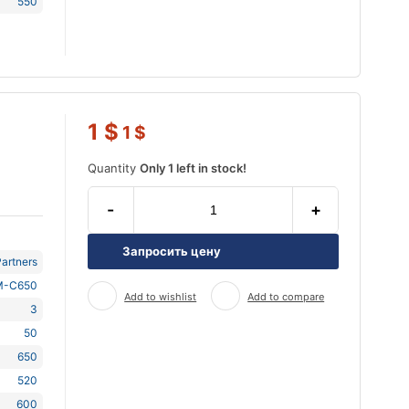
550
1
$
1
$
Quantity
Only 1 left in stock!
-
+
Запросить цену
artners
M-C650
Add to wishlist
Add to compare
3
50
650
520
600