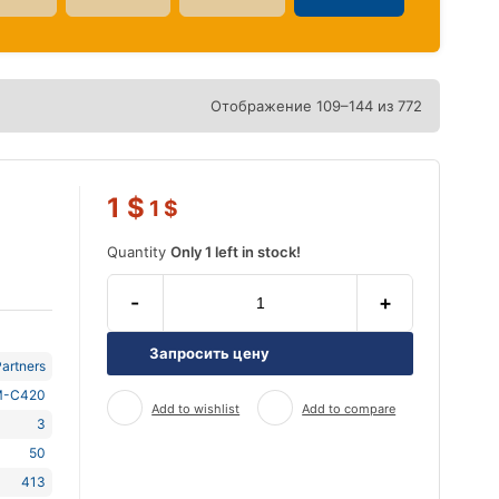
Отображение 109–144 из 772
1
$
1
$
Quantity
Only 1 left in stock!
-
+
Запросить цену
artners
-C420
Add to wishlist
Add to compare
3
50
413