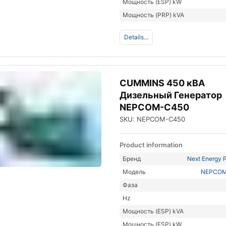
Мощность (ESP) kW
Мощность (PRP) kVA
Details...
CUMMINS 450 кВА
Дизельный Генератор
NEPCOM-C450
SKU: NEPCOM-C450
Product information
Бренд
Next Energy P
Модель
NEPCOM
Фаза
Hz
Мощность (ESP) kVA
Мощность (ESP) kW