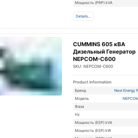
Мощность (PRP) kVA
Details...
CUMMINS 605 кВА
Дизельный Генератор
NEPCOM-C600
SKU: NEPCOM-C600
Product information
Бренд
Next Energy P
Модель
NEPCOM
Фаза
Hz
Мощность (ESP) kVA
Мощность (ESP) kW